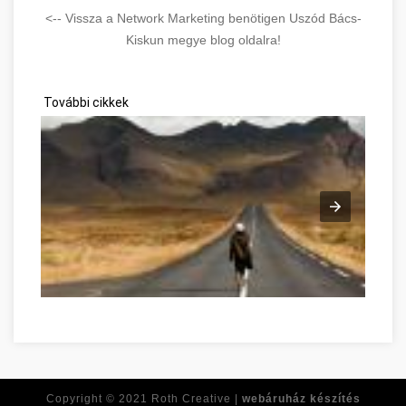
<-- Vissza a Network Marketing benötigen Uszód Bács-
Kiskun megye blog oldalra!
További cikkek
Développement personnel avec ces conseils Bács-Kiskun meg
Copyright © 2021
Roth Creative |
webáruház készítés