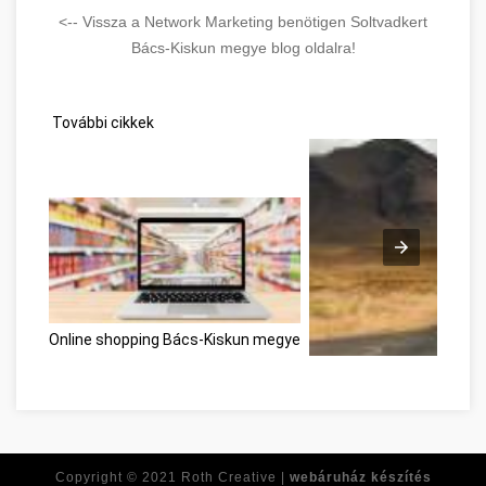
<-- Vissza a Network Marketing benötigen Soltvadkert
Bács-Kiskun megye blog oldalra!
További cikkek
Online shopping Bács-Kiskun megye
Développement personnel
Copyright © 2021
Roth Creative |
webáruház készítés