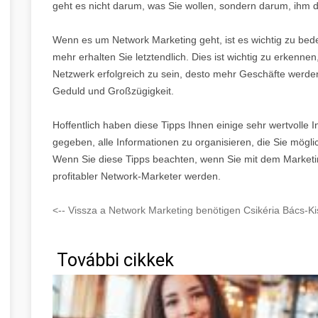
geht es nicht darum, was Sie wollen, sondern darum, ihm 
Wenn es um Network Marketing geht, ist es wichtig zu bed
mehr erhalten Sie letztendlich. Dies ist wichtig zu erkenne
Netzwerk erfolgreich zu sein, desto mehr Geschäfte werde
Geduld und Großzügigkeit.
Hoffentlich haben diese Tipps Ihnen einige sehr wertvolle I
gegeben, alle Informationen zu organisieren, die Sie mögl
Wenn Sie diese Tipps beachten, wenn Sie mit dem Marketi
profitabler Network-Marketer werden.
<-- Vissza a Network Marketing benötigen Csikéria Bács-Ki
További cikkek