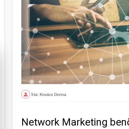
Írta: Kovács Dorina
Network Marketing benö