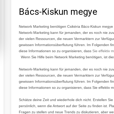
Bács-Kiskun megye
Network Marketing benötigen Csikéria Bács-Kiskun megye
Network-Marketing kann für jemanden, der es noch nie zuv
der vielen Ressourcen, die neuen Vermarktern zur Verfüg
gewissen Informationsüberflutung führen. Im Folgenden find
diese Informationen so zu organisieren, dass
Sie effektiv m
Wenn Sie Hilfe beim Network Marketing benötigen, ist diese
Network-Marketing kann für jemanden, der es noch nie zuv
der vielen Ressourcen, die neuen Vermarktern zur Verfüg
gewissen Informationsüberflutung führen. Im Folgenden find
diese Informationen so zu organisieren, dass Sie effektiv
Schätze deine Zeit und wiederhole dich nicht. Erstellen Si
persönlich, wenn die Antwort auf der Seite zu finden ist. P
Fragen zu stellen und neue Trends zu diskutieren, aber we