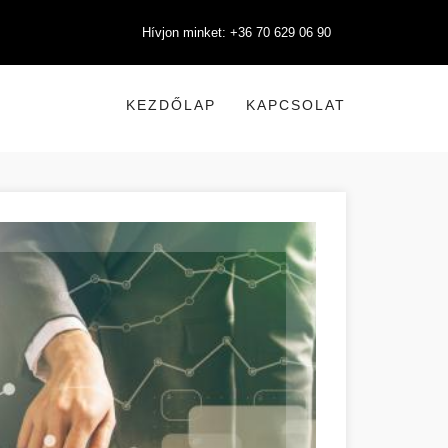
Hívjon minket: +36 70 629 06 90
KEZDŐLAP
KAPCSOLAT