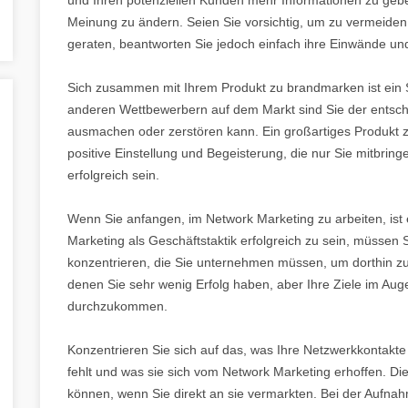
Meinung zu ändern. Seien Sie vorsichtig, um zu vermeiden,
geraten, beantworten Sie jedoch einfach ihre Einwände un
Sich zusammen mit Ihrem Produkt zu brandmarken ist ein 
anderen Wettbewerbern auf dem Markt sind Sie der entschei
ausmachen oder zerstören kann. Ein großartiges Produkt z
positive Einstellung und Begeisterung, die nur Sie mitbri
erfolgreich sein.
Wenn Sie anfangen, im Network Marketing zu arbeiten, ist 
Marketing als Geschäftstaktik erfolgreich zu sein, müssen Si
konzentrieren, die Sie unternehmen müssen, um dorthin z
denen Sie sehr wenig Erfolg haben, aber Ihre Ziele im Auge
durchzukommen.
Konzentrieren Sie sich auf das, was Ihre Netzwerkkontakte
fehlt und was sie sich vom Network Marketing erhoffen. Dies
können, wenn Sie direkt an sie vermarkten. Bei der Aufnah