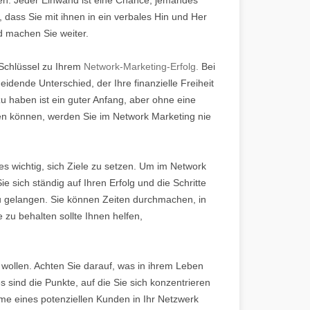
 dass Sie mit ihnen in ein verbales Hin und Her
d machen Sie weiter.
Schlüssel zu Ihrem
Network-Marketing-Erfolg.
Bei
dende Unterschied, der Ihre finanzielle Freiheit
u haben ist ein guter Anfang, aber ohne eine
ngen können, werden Sie im Network Marketing nie
es wichtig, sich Ziele zu setzen. Um im Network
e sich ständig auf Ihren Erfolg und die Schritte
u gelangen. Sie können Zeiten durchmachen, in
 zu behalten sollte Ihnen helfen,
 wollen. Achten Sie darauf, was in ihrem Leben
 sind die Punkte, auf die Sie sich konzentrieren
me eines potenziellen Kunden in Ihr Netzwerk