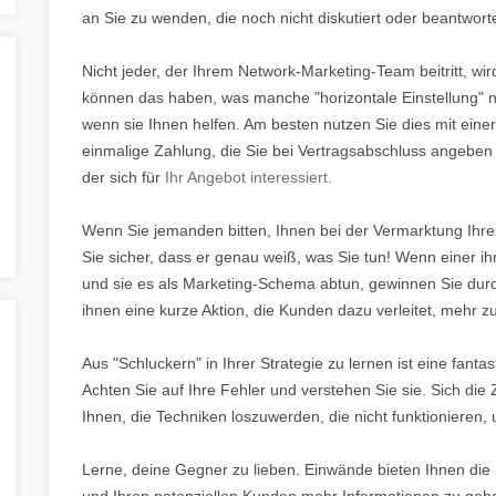
an Sie zu wenden, die noch nicht diskutiert oder beantwort
Nicht jeder, der Ihrem Network-Marketing-Team beitritt, wird
können das haben, was manche "horizontale Einstellung" ne
wenn sie Ihnen helfen. Am besten nutzen Sie dies mit eine
einmalige Zahlung, die Sie bei Vertragsabschluss angeben 
der sich für
Ihr Angebot interessiert.
Wenn Sie jemanden bitten, Ihnen bei der Vermarktung Ihre
Sie sicher, dass er genau weiß, was Sie tun! Wenn einer ihr
und sie es als Marketing-Schema abtun, gewinnen Sie durch
ihnen eine kurze Aktion, die Kunden dazu verleitet, mehr z
Aus "Schluckern" in Ihrer Strategie zu lernen ist eine fant
Achten Sie auf Ihre Fehler und verstehen Sie sie. Sich die Z
Ihnen, die Techniken loszuwerden, die nicht funktionieren, u
Lerne, deine Gegner zu lieben. Einwände bieten Ihnen die M
und Ihren potenziellen Kunden mehr Informationen zu geb