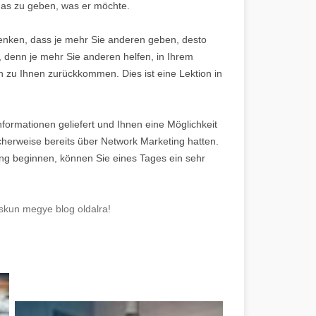
das zu geben, was er möchte.
enken, dass je mehr Sie anderen geben, desto
n, denn je mehr Sie anderen helfen, in Ihrem
n zu Ihnen zurückkommen. Dies ist eine Lektion in
nformationen geliefert und Ihnen eine Möglichkeit
icherweise bereits über Network Marketing hatten.
ng beginnen, können Sie eines Tages ein sehr
skun megye blog oldalra!