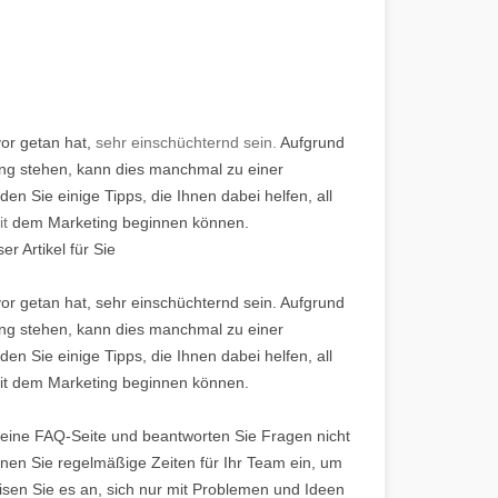
or getan hat,
sehr einschüchternd sein.
Aufgrund
ung stehen, kann dies manchmal zu einer
en Sie einige Tipps, die Ihnen dabei helfen, all
it
dem Marketing beginnen können.
r Artikel für Sie
or getan hat, sehr einschüchternd sein. Aufgrund
ung stehen, kann dies manchmal zu einer
en Sie einige Tipps, die Ihnen dabei helfen, all
 mit dem Marketing beginnen können.
e eine FAQ-Seite und beantworten Sie Fragen nicht
lanen Sie regelmäßige Zeiten für Ihr Team ein, um
isen Sie es an, sich nur mit Problemen und Ideen