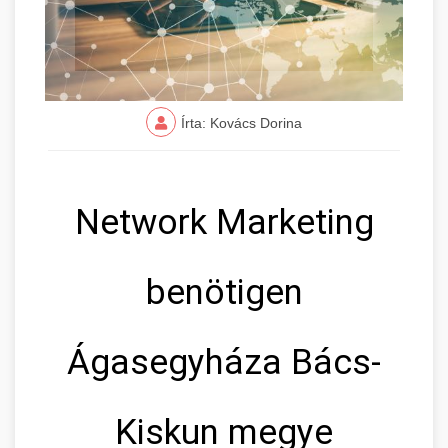
Írta: Kovács Dorina
Network Marketing
benötigen
Ágasegyháza Bács-
Kiskun megye