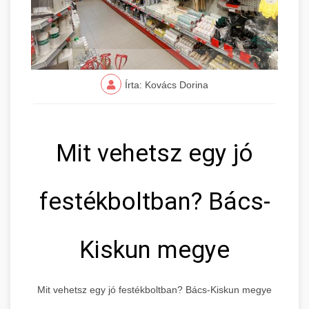
Írta: Kovács Dorina
Mit vehetsz egy jó
festékboltban? Bács-
Kiskun megye
Mit vehetsz egy jó festékboltban? Bács-Kiskun megye