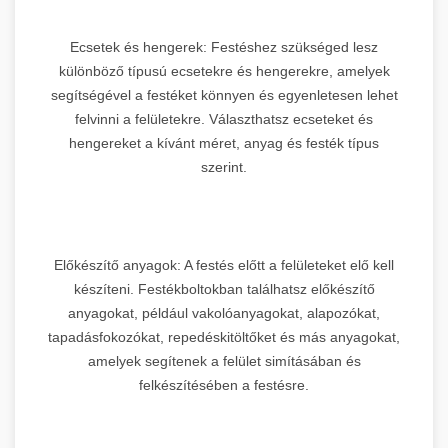
Ecsetek és hengerek: Festéshez szükséged lesz
különböző típusú ecsetekre és hengerekre, amelyek
segítségével a festéket könnyen és egyenletesen lehet
felvinni a felületekre. Választhatsz ecseteket és
hengereket a kívánt méret, anyag és festék típus
szerint.
Előkészítő anyagok: A festés előtt a felületeket elő kell
készíteni. Festékboltokban találhatsz előkészítő
anyagokat, például vakolóanyagokat, alapozókat,
tapadásfokozókat, repedéskitöltőket és más anyagokat,
amelyek segítenek a felület simításában és
felkészítésében a festésre.