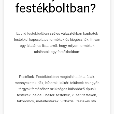
festékboltban?
Egy jó festékboltban
széles választékban kaphatók
festékkel kapcsolatos termékek és kiegészítők. Itt van
egy általános lista arról, hogy milyen termékek
találhatók egy festékboltban:
Festékek:
Festékboltban megtalálhatók
a falak,
mennyezetek, fák, bútorok, kültéri felületek és egyéb
tárgyak festéséhez szükséges különböző típusú
festékek, például beltéri festékek, kültéri festékek,
fakoromok, metálfestékek, vízbázisú festékek stb.