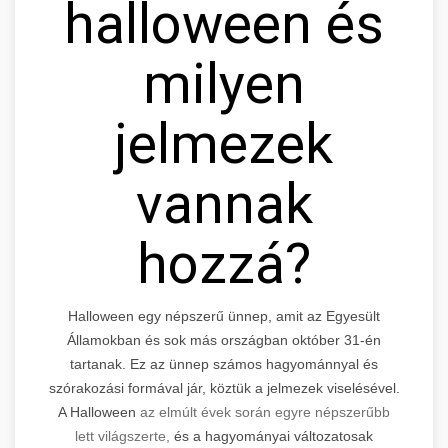
halloween és
milyen
jelmezek
vannak
hozzá?
Halloween egy népszerű ünnep, amit az Egyesült
Államokban és sok más országban október 31-én
tartanak. Ez az ünnep számos hagyománnyal és
szórakozási formával jár, köztük a jelmezek viselésével.
A Halloween
az elmúlt évek során egyre népszerűbb
lett világszerte,
és a hagyományai változatosak