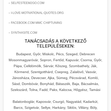
amelyek valós eredményeket hoznak.
-
SELFESTEEM2GO.COM
Teljes dokumentáció egy klinika átalakulási
-
I-LOVE-MOTIVATIONAL-QUOTES.ORG
szonyegtisztito.net
útjáról, bemutatva az utat a küzdő praxistól a
🎪 18. Szemhéjplasztika Iránti
+
virágzó vállalkozásig 150%-os növekedéssel.
marketing stratégiai tervrajz
Érdeklődés 150%-os Fokozása
-
FACEBOOK.COM MMC CHIPTUNING
-
szonyegtakaritas.org
SYNTHASITE.COM
Technikák és módszerek a páciensek
érdeklődésének és elkötelezettségének drámai
TANÁCSADÁS A KÖVETKEZŐ
klinika átalakulási történet
🎮 19. AI Google Ads és Meta
+
TELEPÜLÉSEKEN:
növeléséhez. Egy 150%-os fellendülési
Kampány Kezelés
esettanulmány gyakorlati betekintésekkel.
Budapest, Győr, Miskolc, Pécs, Szeged, Debrecen
Fejlett AI-alapú Google Ads és Meta hirdetési
Mosonmagyaróvár, Sopron, Fertőd, Kapuvár, Csorna, Győr,
weboldal-keszites.co
Pápa, Celldömölk, Sárvár, Kőszeg, Szombathely, Ják,
kampánykezelés. Optimalizálja hirdetési
+
🍞 20. Ipari Dagasztógép
Körmend, Szentgotthárd, Csepreg, Zalalövő, Vasvár,
költségvetését gépi tanulással és
elkötelezettség erősítési módszerek
Jánosháza, Devecser, Ajka, Sümeg, Pécsvárad, Komló,
automatizálással.
Professzionális ipari dagasztógépek és
Sásd, Dombóvár, Bonyhád, Bátaszék, Baja, Bácsalmás,
tésztakeverő gépek pékségek és kereskedelmi
+
🔪 21. Ipari Szeletelőgép
Szekszárd, Tolna, Fadd, Paks, Kalocsa, Hőgyész, Tamási
aikampany.hu
AI hirdetési automatizálás
konyhák számára. Masszív konstrukció
megbízható teljesítményhez.
Ipari hús- és sajtszeletelő gépek professzionális
Balatonboglár, Kaposvár, Csurgó, Nagyatád, Kadarkút,
élelmiszer-előkészítéshez. Precíziós vágás
Barcs, Szigetvár, Sellye, Harkány, Siklós, Villány, Bóly,
+
📦 22. Vákuumozó Gép