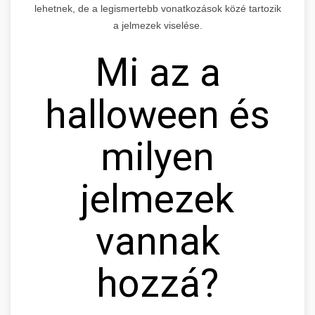
lehetnek, de a legismertebb vonatkozások közé tartozik
a jelmezek viselése.
Mi az a
halloween és
milyen
jelmezek
vannak
hozzá?