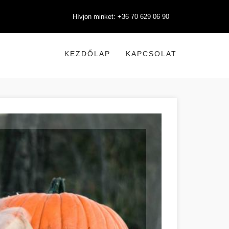
Hívjon minket: +36 70 629 06 90
KEZDŐLAP
KAPCSOLAT