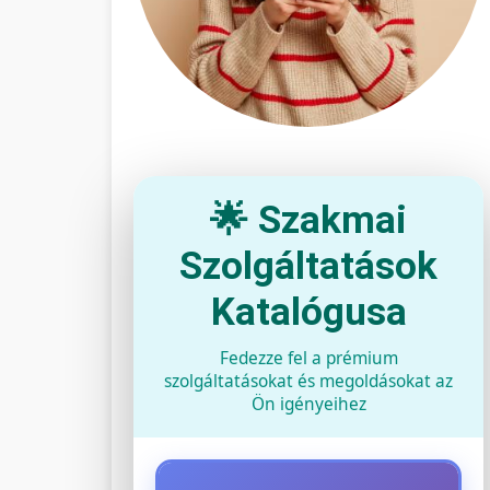
🌟 Szakmai
Szolgáltatások
Katalógusa
Fedezze fel a prémium
szolgáltatásokat és megoldásokat az
Ön igényeihez