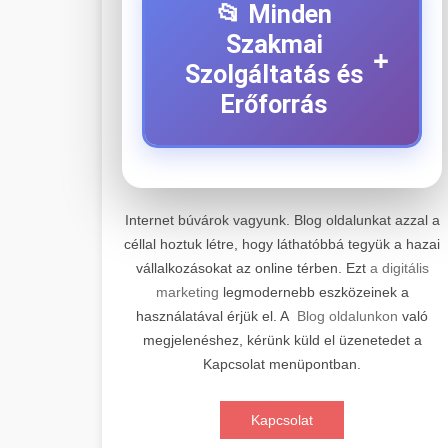
📂 Minden
Szakmai
+
Szolgáltatás és
Erőforrás
⚡ 1. Legjobb Elektromos
+
Roller Szerviz
Internet búvárok vagyunk. Blog oldalunkat azzal a
céllal hoztuk létre, hogy láthatóbbá tegyük a hazai
Professzionális elektromos roller
vállalkozásokat az online térben. Ezt
a digitális
javítási és karbantartási szolgáltatások.
📊 2. Online Marketing
+
marketing
legmodernebb eszközeinek a
Szakértő technikusaink minőségi
Ügynökség
használatával érjük el. A
Blog oldalunkon
való
szervízt nyújtanak minden jelentős
megjelenéshez, kérünk küld el üzenetedet a
márkához és modellhez.
Átfogó online marketing
Kapcsolat menüpontban.
szolgáltatások, beleértve a SEO-t,
🛴 3. Legjobb
+
Szervizközpont Látogatása
közösségi média kezelést és digitális
Elektromos Roller
Kapcsolat
hirdetéseket. Növekedés elérése
roller javítószerviz