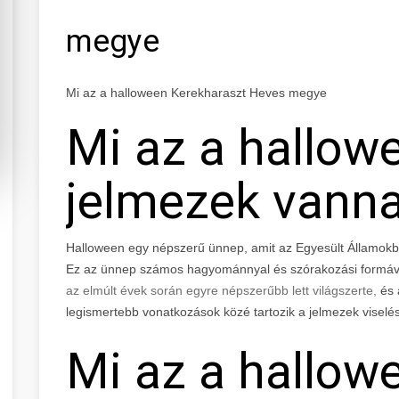
megye
Mi az a halloween Kerekharaszt Heves megye
Mi az a hallow
jelmezek vann
Halloween egy népszerű ünnep, amit az Egyesült Államokb
Ez az ünnep számos hagyománnyal és szórakozási formával 
az elmúlt évek során egyre népszerűbb lett világszerte,
és 
legismertebb vonatkozások közé tartozik a jelmezek viselé
Mi az a hallow