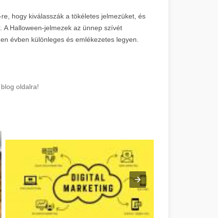
e, hogy kiválasszák a tökéletes jelmezüket, és
. A Halloween-jelmezek az ünnep szívét
den évben különleges és emlékezetes legyen.
blog oldalra!