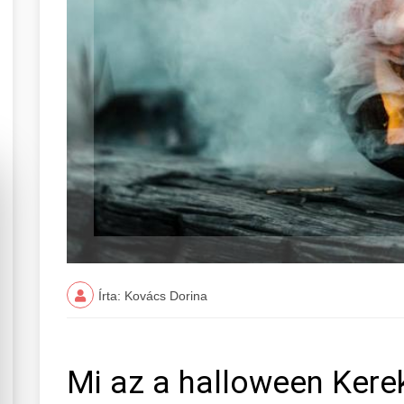
Írta: Kovács Dorina
Mi az a halloween Kere