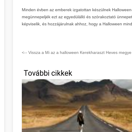
Minden évben az emberek izgatottan készülnek Halloween-r
megünnepeljék ezt az egyedülálló és szórakoztató ünnepet
képviselik, és hozzájárulnak ahhoz, hogy a Halloween min
<-- Vissza a Mi az a halloween Kerekharaszt Heves megye 
További cikkek