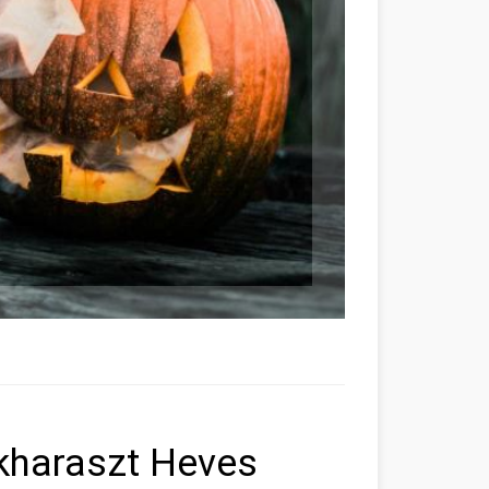
kharaszt Heves