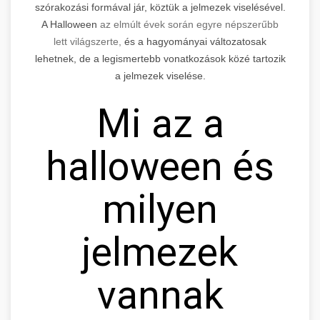
szórakozási formával jár, köztük a jelmezek viselésével.
A Halloween
az elmúlt évek során egyre népszerűbb
lett világszerte,
és a hagyományai változatosak
lehetnek, de a legismertebb vonatkozások közé tartozik
a jelmezek viselése.
Mi az a
halloween és
milyen
jelmezek
vannak