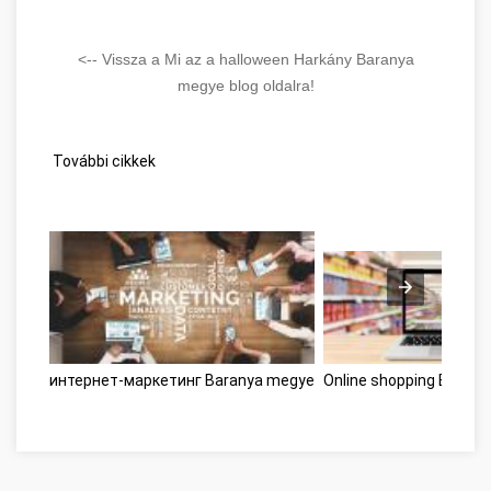
<-- Vissza a Mi az a halloween Harkány Baranya
megye blog oldalra!
További cikkek
интернет-маркетинг Baranya megye
Online shopping Baran