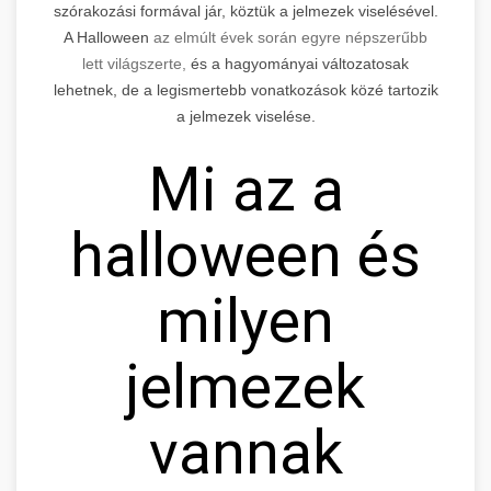
szórakozási formával jár, köztük a jelmezek viselésével.
A Halloween
az elmúlt évek során egyre népszerűbb
lett világszerte,
és a hagyományai változatosak
lehetnek, de a legismertebb vonatkozások közé tartozik
a jelmezek viselése.
Mi az a
halloween és
milyen
jelmezek
vannak