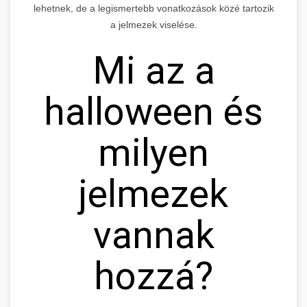
lehetnek, de a legismertebb vonatkozások közé tartozik
a jelmezek viselése.
Mi az a
halloween és
milyen
jelmezek
vannak
hozzá?