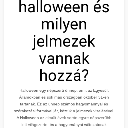
halloween és
milyen
jelmezek
vannak
hozzá?
Halloween egy népszerű ünnep, amit az Egyesült
Államokban és sok más országban október 31-én
tartanak. Ez az ünnep számos hagyománnyal és
szórakozási formával jár, köztük a jelmezek viselésével.
A Halloween
az elmúlt évek során egyre népszerűbb
lett világszerte,
és a hagyományai változatosak