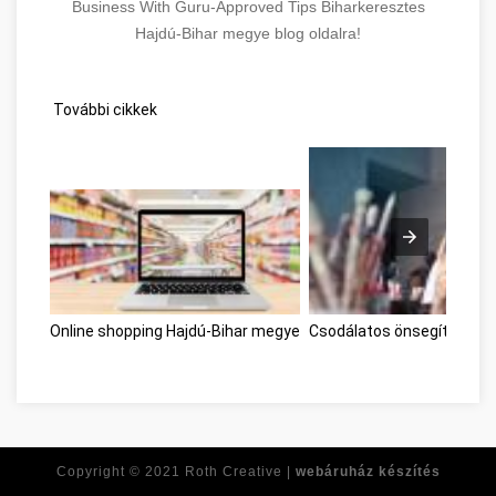
Business With Guru-Approved Tips Biharkeresztes
Hajdú-Bihar megye blog oldalra!
További cikkek
Online shopping Hajdú-Bihar megye
Csodálatos önsegítő tipp
Copyright © 2021
Roth Creative |
webáruház készítés