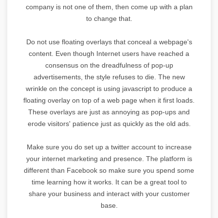
company is not one of them, then come up with a plan
to change that.
Do not use floating overlays that conceal a webpage's
content. Even though Internet users have reached a
consensus on the dreadfulness of pop-up
advertisements, the style refuses to die. The new
wrinkle on the concept is using javascript to produce a
floating overlay on top of a web page when it first loads.
These overlays are just as annoying as pop-ups and
erode visitors' patience just as quickly as the old ads.
Make sure you do set up a twitter account to increase
your internet marketing and presence. The platform is
different than Facebook so make sure you spend some
time learning how it works. It can be a great tool to
share your business and interact with your customer
base.