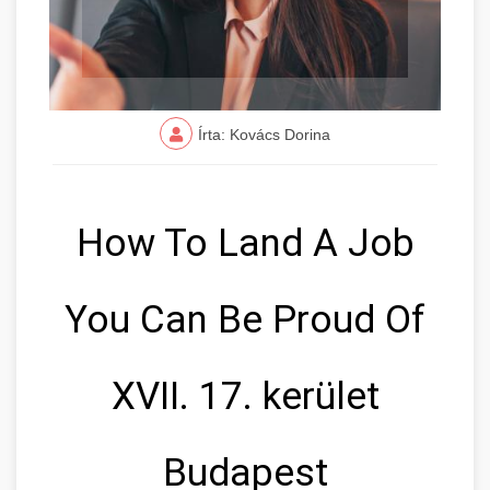
Írta: Kovács Dorina
How To Land A Job
You Can Be Proud Of
XVII. 17. kerület
Budapest