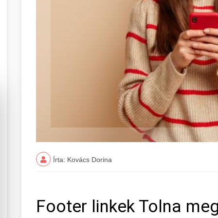
Írta: Kovács Dorina
Footer linkek Tolna me