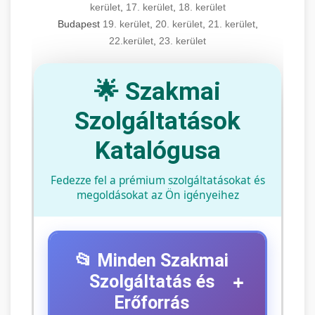
kerület
,
17. kerület
,
18. kerület
Budapest
19. kerület
,
20. kerület
,
21. kerület
,
22.kerület
,
23. kerület
🌟 Szakmai
Szolgáltatások
Katalógusa
Fedezze fel a prémium szolgáltatásokat és
megoldásokat az Ön igényeihez
📂 Minden Szakmai
+
Szolgáltatás és
Erőforrás