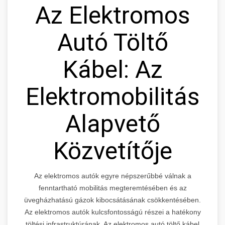
Az Elektromos
Autó Töltő
Kábel: Az
Elektromobilitás
Alapvető
Közvetítője
Az elektromos autók egyre népszerűbbé válnak a
fenntartható mobilitás megteremtésében és az
üvegházhatású gázok kibocsátásának csökkentésében.
Az elektromos autók kulcsfontosságú részei a hatékony
töltési infrastruktúrának. Az elektromos autó töltő kábel