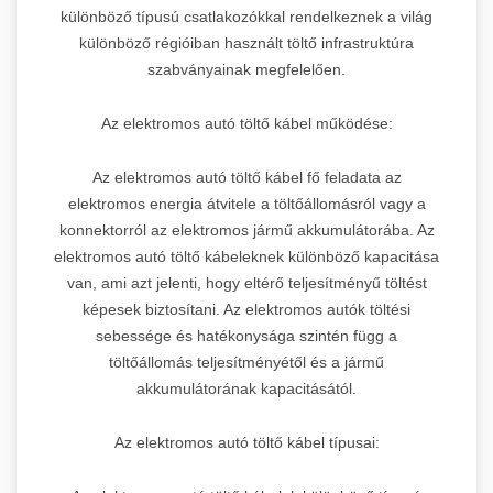
különböző típusú csatlakozókkal rendelkeznek a világ
különböző régióiban használt töltő infrastruktúra
szabványainak megfelelően.
Az elektromos autó töltő kábel működése:
Az elektromos autó töltő kábel fő feladata az
elektromos energia átvitele a töltőállomásról vagy a
konnektorról az elektromos jármű akkumulátorába. Az
elektromos autó töltő kábeleknek különböző kapacitása
van, ami azt jelenti, hogy eltérő teljesítményű töltést
képesek biztosítani. Az elektromos autók töltési
sebessége és hatékonysága szintén függ a
töltőállomás teljesítményétől és a jármű
akkumulátorának kapacitásától.
Az elektromos autó töltő kábel típusai: