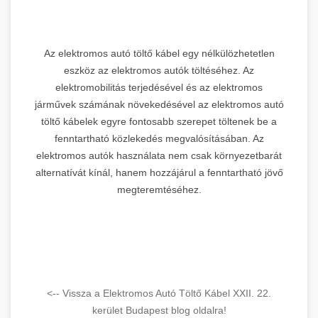
Az elektromos autó töltő kábel egy nélkülözhetetlen
eszköz az elektromos autók töltéséhez. Az
elektromobilitás terjedésével és az elektromos
járművek számának növekedésével az elektromos autó
töltő kábelek egyre fontosabb szerepet töltenek be a
fenntartható közlekedés megvalósításában. Az
elektromos autók használata nem csak környezetbarát
alternatívát kínál, hanem hozzájárul a fenntartható jövő
megteremtéséhez.
<-- Vissza a Elektromos Autó Töltő Kábel XXII. 22.
kerület Budapest blog oldalra!