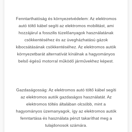
Fenntarthatóság és környezetvédelem: Az elektromos
autó töltő kábel segíti az elektromos mobilitást, ami
hozzájárul a fosszilis tüzelőanyagok használatának
csökkentéséhez és az üvegházhatású gázok
kibocsátásának csökkentéséhez. Az elektromos autók
környezetbarát alternatívát kínálnak a hagyományos
belső égésű motorral működő járművekhez képest.
Gazdaságosság: Az elektromos autó töltő kábel segíti
az elektromos autók gazdaságos használatát. Az
elektromos töltés általában olcsóbb, mint a
hagyományos üzemanyagok, így az elektromos autók
fenntartása és használata pénzt takaríthat meg a
tulajdonosok számára.