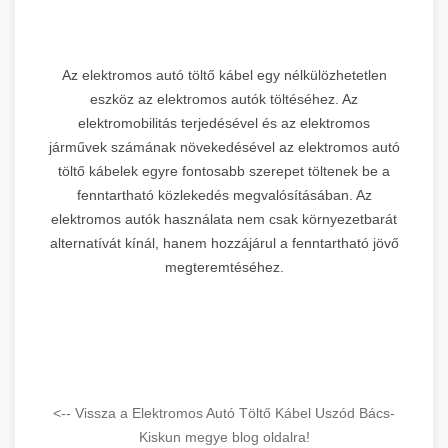
Az elektromos autó töltő kábel egy nélkülözhetetlen
eszköz az elektromos autók töltéséhez. Az
elektromobilitás terjedésével és az elektromos
járművek számának növekedésével az elektromos autó
töltő kábelek egyre fontosabb szerepet töltenek be a
fenntartható közlekedés megvalósításában. Az
elektromos autók használata nem csak környezetbarát
alternatívát kínál, hanem hozzájárul a fenntartható jövő
megteremtéséhez.
<-- Vissza a Elektromos Autó Töltő Kábel Uszód Bács-
Kiskun megye blog oldalra!