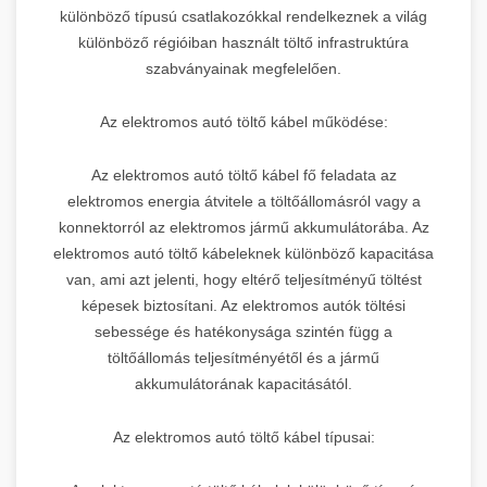
különböző típusú csatlakozókkal rendelkeznek a világ
különböző régióiban használt töltő infrastruktúra
szabványainak megfelelően.
Az elektromos autó töltő kábel működése:
Az elektromos autó töltő kábel fő feladata az
elektromos energia átvitele a töltőállomásról vagy a
konnektorról az elektromos jármű akkumulátorába. Az
elektromos autó töltő kábeleknek különböző kapacitása
van, ami azt jelenti, hogy eltérő teljesítményű töltést
képesek biztosítani. Az elektromos autók töltési
sebessége és hatékonysága szintén függ a
töltőállomás teljesítményétől és a jármű
akkumulátorának kapacitásától.
Az elektromos autó töltő kábel típusai: