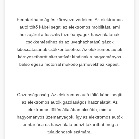
Fenntarthatóság és környezetvédelem: Az elektromos
autó töltő kábel segíti az elektromos mobilitást, ami
hozzájárul a fosszilis tüzelőanyagok használatának
csökkentéséhez és az üvegházhatású gázok
kibocsátásának csökkentéséhez. Az elektromos autók
környezetbarát alternatívát kínálnak a hagyományos
belső égésű motorral működő járművekhez képest.
Gazdaságosság: Az elektromos autó töltő kábel segíti
az elektromos autók gazdaságos használatát. Az
elektromos töltés általában olcsóbb, mint a
hagyományos üzemanyagok, így az elektromos autók
fenntartása és használata pénzt takaríthat meg a
tulajdonosok számára.