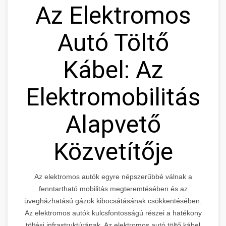
Az Elektromos
Autó Töltő
Kábel: Az
Elektromobilitás
Alapvető
Közvetítője
Az elektromos autók egyre népszerűbbé válnak a
fenntartható mobilitás megteremtésében és az
üvegházhatású gázok kibocsátásának csökkentésében.
Az elektromos autók kulcsfontosságú részei a hatékony
töltési infrastruktúrának. Az elektromos autó töltő kábel