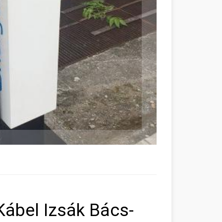
Kábel Izsák Bács-