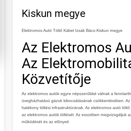
Kiskun megye
Elektromos Autó Töltő Kábel Izsák Bács-Kiskun megye
Az Elektromos Au
Az Elektromobilit
Közvetítője
Az elektromos autók egyre népszerűbbé válnak a fenntart
üvegházhatású gázok kibocsátásának csökkentésében. Az e
hatékony töltési infrastruktúrának. Az elektromos autó tölt
az elektromos autók töltését. Az esszében megvizsgáljuk az
működését és az előnyeit.