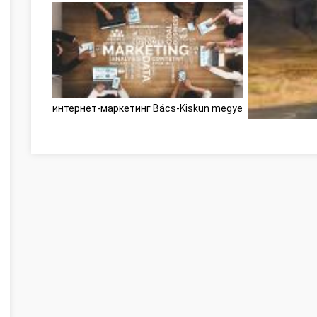
интернет-маркетинг Bács-Kiskun megye
Développement