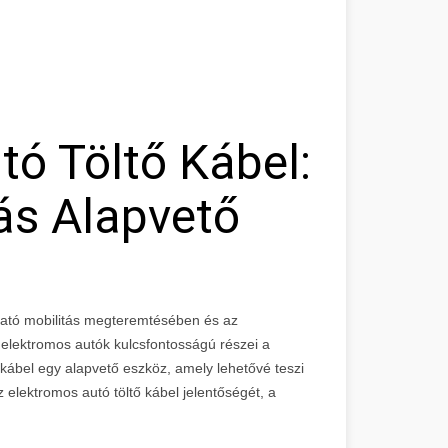
tó Töltő Kábel:
ás Alapvető
ható mobilitás megteremtésében és az
lektromos autók kulcsfontosságú részei a
ő kábel egy alapvető eszköz, amely lehetővé teszi
 elektromos autó töltő kábel jelentőségét, a