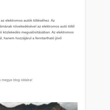
 az elektromos autók töltéséhez. Az
számának növekedésével az elektromos autó töltő
ató közlekedés megvalósításában. Az elektromos
l, hanem hozzájárul a fenntartható jövő
n megye blog oldalra!