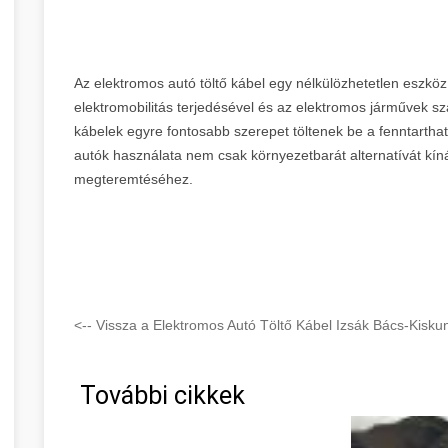
Az elektromos autó töltő kábel egy nélkülözhetetlen eszköz
elektromobilitás terjedésével és az elektromos járművek 
kábelek egyre fontosabb szerepet töltenek be a fenntarth
autók használata nem csak környezetbarát alternatívát kíná
megteremtéséhez.
<-- Vissza a Elektromos Autó Töltő Kábel Izsák Bács-Kisku
További cikkek