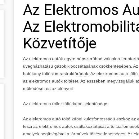
Az Elektromos Au
Az Elektromobilit
Közvetítője
Az elektromos autók egyre népszerűbbé válnak a fenntart
üvegházhatású gázok kibocsátásának csökkentésében. Az e
hatékony töltési infrastruktúrának. Az elektromos
autó töltő
az elektromos autók töltését. Az esszében megvizsgáljuk az
működését és az előnyeit.
Az
elektromos roller töltő kábel
jelentősége:
Az elektromos autó töltő kábel kulcsfontosságú eszköz az e
teszi az elektromos autók csatlakoztatását a töltőállomá
amelyek segítségével a járművek töltése lehetséges. Az el