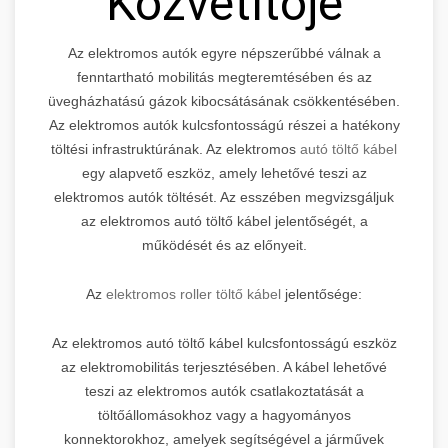
Közvetítője
Az elektromos autók egyre népszerűbbé válnak a
fenntartható mobilitás megteremtésében és az
üvegházhatású gázok kibocsátásának csökkentésében.
Az elektromos autók kulcsfontosságú részei a hatékony
töltési infrastruktúrának. Az elektromos
autó töltő kábel
egy alapvető eszköz, amely lehetővé teszi az
elektromos autók töltését. Az esszében megvizsgáljuk
az elektromos autó töltő kábel jelentőségét, a
működését és az előnyeit.
Az
elektromos roller töltő kábel
jelentősége:
Az elektromos autó töltő kábel kulcsfontosságú eszköz
az elektromobilitás terjesztésében. A kábel lehetővé
teszi az elektromos autók csatlakoztatását a
töltőállomásokhoz vagy a hagyományos
konnektorokhoz, amelyek segítségével a járművek