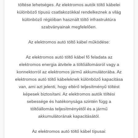
töltése lehetséges. Az elektromos autók töltő kábelei
különböző típusú csatlakozókkal rendelkeznek a világ
különböző régióiban használt töltő infrastruktúra
szabványainak megfelelően.
Az elektromos autó töltő kábel működése:
Az elektromos autó töltő kábel fő feladata az
elektromos energia átvitele a töltőállomásról vagy a
konnektorról az elektromos jármű akkumulátorába. Az
elektromos autó töltő kábeleknek különböző kapacitása
van, ami azt jelenti, hogy eltérő teljesítményű töltést
képesek biztosítani. Az elektromos autók töltési
sebessége és hatékonysága szintén függ a
töltőállomás teljesítményétől és a jármű
akkumulátorának kapacitásától.
Az elektromos autó töltő kábel típusai: