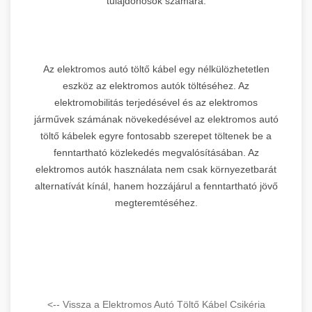
tulajdonosok számára.
Az elektromos autó töltő kábel egy nélkülözhetetlen
eszköz az elektromos autók töltéséhez. Az
elektromobilitás terjedésével és az elektromos
járművek számának növekedésével az elektromos autó
töltő kábelek egyre fontosabb szerepet töltenek be a
fenntartható közlekedés megvalósításában. Az
elektromos autók használata nem csak környezetbarát
alternatívát kínál, hanem hozzájárul a fenntartható jövő
megteremtéséhez.
<-- Vissza a Elektromos Autó Töltő Kábel Csikéria