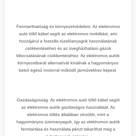
Fenntarthatóság és környezetvédelem: Az elektromos
autó töltő kábel segíti az elektromos mobilitást, ami
hozzájárul a fosszilis tüzelőanyagok használatának
csökkentéséhez és az üvegházhatású gázok
kibocsátásának csökkentéséhez. Az elektromos autók
környezetbarát alternatívát kínálnak a hagyományos
belső égésű motorral működő járművekhez képest.
Gazdaságosság: Az elektromos autó töltő kábel segíti
az elektromos autók gazdaságos használatát. Az
elektromos töltés általában olcsóbb, mint a
hagyományos üzemanyagok, így az elektromos autók
fenntartása és használata pénzt takaríthat meg a