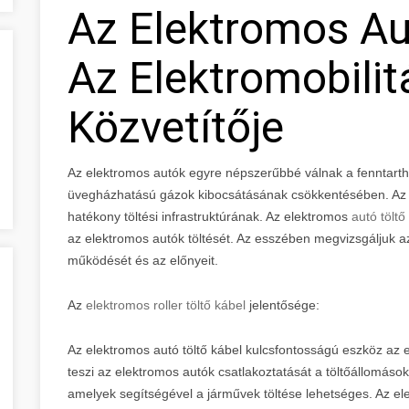
Az Elektromos Au
Az Elektromobilit
Közvetítője
Az elektromos autók egyre népszerűbbé válnak a fenntart
üvegházhatású gázok kibocsátásának csökkentésében. Az e
hatékony töltési infrastruktúrának. Az elektromos
autó töltő
az elektromos autók töltését. Az esszében megvizsgáljuk az
működését és az előnyeit.
Az
elektromos roller töltő kábel
jelentősége:
Az elektromos autó töltő kábel kulcsfontosságú eszköz az e
teszi az elektromos autók csatlakoztatását a töltőállomá
amelyek segítségével a járművek töltése lehetséges. Az el