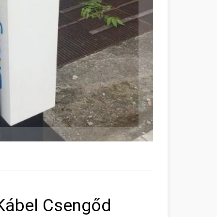
 Kábel Csengőd