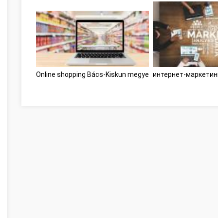
Online shopping Bács-Kiskun megye
интернет-маркетин