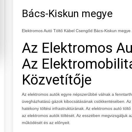
Bács-Kiskun megye
Elektromos Autó Töltő Kábel Csengőd Bács-Kiskun megye
Az Elektromos Au
Az Elektromobilit
Közvetítője
Az elektromos autók egyre népszerűbbé válnak a fenntart
üvegházhatású gázok kibocsátásának csökkentésében. Az e
hatékony töltési infrastruktúrának. Az elektromos autó tölt
az elektromos autók töltését. Az esszében megvizsgáljuk az
működését és az előnyeit.