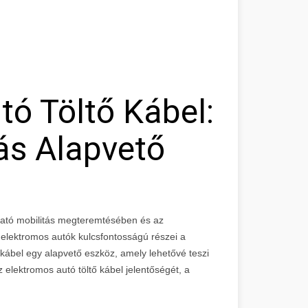
tó Töltő Kábel:
ás Alapvető
ható mobilitás megteremtésében és az
lektromos autók kulcsfontosságú részei a
ő kábel egy alapvető eszköz, amely lehetővé teszi
 elektromos autó töltő kábel jelentőségét, a