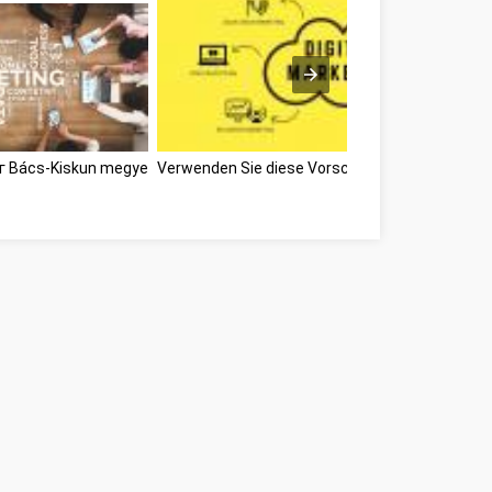
г Bács-Kiskun megye
Verwenden Sie diese Vorschläge Bács-Kiskun 