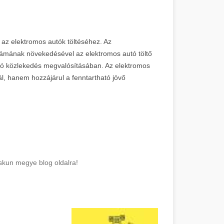
 az elektromos autók töltéséhez. Az
számának növekedésével az elektromos autó töltő
ató közlekedés megvalósításában. Az elektromos
l, hanem hozzájárul a fenntartható jövő
skun megye blog oldalra!