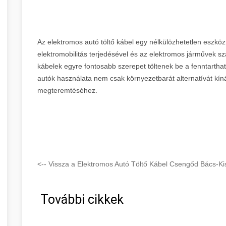
Az elektromos autó töltő kábel egy nélkülözhetetlen eszköz
elektromobilitás terjedésével és az elektromos járművek 
kábelek egyre fontosabb szerepet töltenek be a fenntarth
autók használata nem csak környezetbarát alternatívát kíná
megteremtéséhez.
<-- Vissza a Elektromos Autó Töltő Kábel Csengőd Bács-Ki
További cikkek