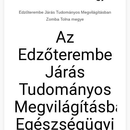
Edzőterembe Járás Tudományos Megvilágításban
Zomba Tolna megye
Az
Edzőterembe
Járás
Tudományos
Megvilágításban
Egészségügyi