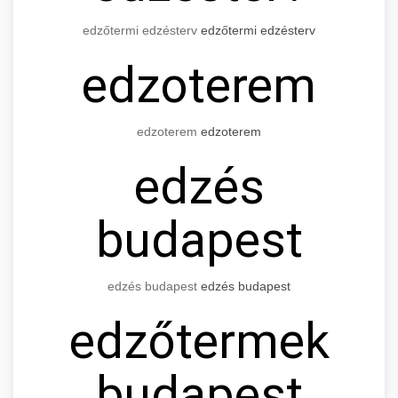
edzőtermi edzésterv
edzőtermi edzésterv
edzoterem
edzoterem
edzoterem
edzés
budapest
edzés budapest
edzés budapest
edzőtermek
budapest