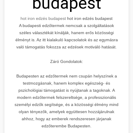
budapest
hot iron edzés budapest
hot iron edzés budapest
A budapesti edzőtermek nemcsak a szolgáltatások
széles választékát kínálják, hanem erős közösségi
élményt is. Az itt kialakuló kapcsolatok és az egymásra
való támogatás fokozza az edzések motiváló hatását.
Záró Gondolatok:
Budapesten az edzőtermek nem csupán helyszínek a
testmozgásnak, hanem komplex egészség- és
pszichológiai támogatást is nyújtanak a tagoknak. A
modern edzőtermek felszereltsége, a professzionális
személyi edzők segítsége, és a közösségi élmény mind
olyan tényezők, amelyek együttesen hozzájárulnak
ahhoz, hogy az emberek rendszeresen járjanak
edzőterembe Budapesten.