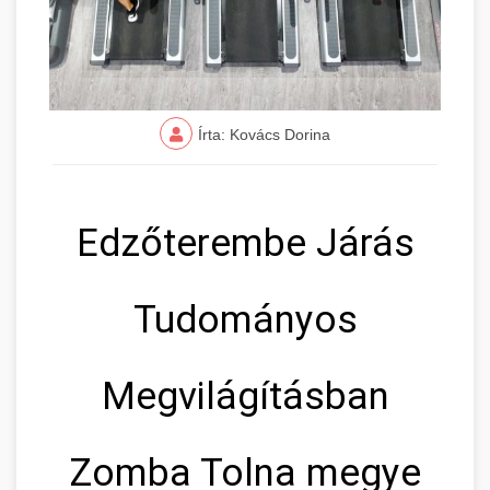
Írta: Kovács Dorina
Edzőterembe Járás
Tudományos
Megvilágításban
Zomba Tolna megye