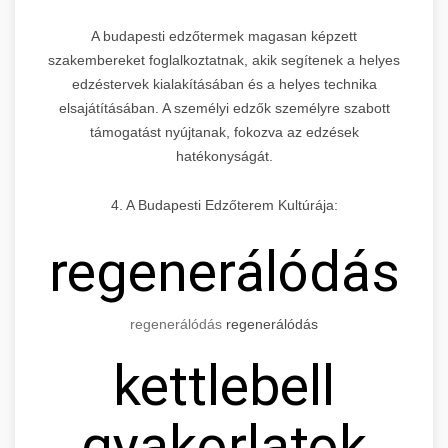
A budapesti edzőtermek magasan képzett
szakembereket foglalkoztatnak, akik segítenek a helyes
edzéstervek kialakításában és a helyes technika
elsajátításában. A személyi edzők személyre szabott
támogatást nyújtanak, fokozva az edzések
hatékonyságát.
4. A Budapesti Edzőterem Kultúrája:
regenerálódás
regenerálódás
regenerálódás
kettlebell
gyakorlatok