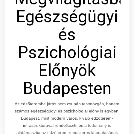
Egészségügyi
és
Pszichológiai
Előnyök
Budapesten
Az edzőterembe járás nem csupán testmozgás, hanem
számos egészségügyi és pszichológiai előny is egyben.
Budapest, mint modern város, kiváló edzőterem-
infrastruktúrával rendelkezik, és
a tudomány is
alátámasztja az edzőterem rendszeres látogatásának