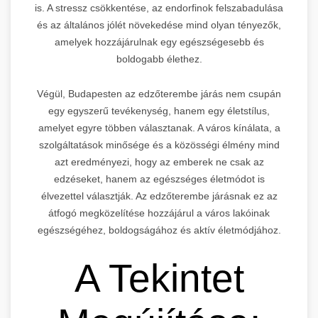
is. A stressz csökkentése, az endorfinok felszabadulása
és az általános jólét növekedése mind olyan tényezők,
amelyek hozzájárulnak egy egészségesebb és
boldogabb élethez.
Végül, Budapesten az edzőterembe járás nem csupán
egy egyszerű tevékenység, hanem egy életstílus,
amelyet egyre többen választanak. A város kínálata, a
szolgáltatások minősége és a közösségi élmény mind
azt eredményezi, hogy az emberek ne csak az
edzéseket, hanem az egészséges életmódot is
élvezettel választják. Az edzőterembe járásnak ez az
átfogó megközelítése hozzájárul a város lakóinak
egészségéhez, boldogságához és aktív életmódjához.
A Tekintet