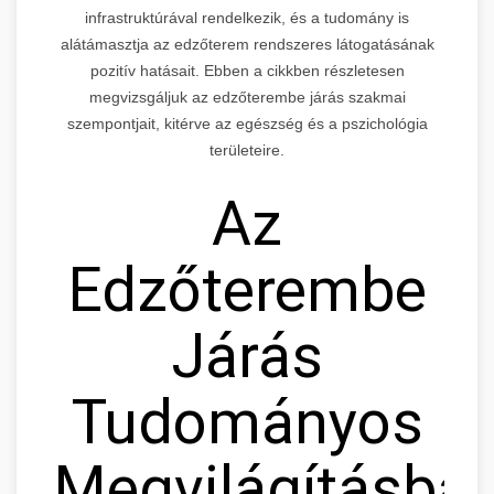
infrastruktúrával rendelkezik, és a tudomány is
alátámasztja az edzőterem rendszeres látogatásának
pozitív hatásait. Ebben a cikkben részletesen
megvizsgáljuk az edzőterembe járás szakmai
szempontjait, kitérve az egészség és a pszichológia
területeire.
Az
Edzőterembe
Járás
Tudományos
Megvilágításban