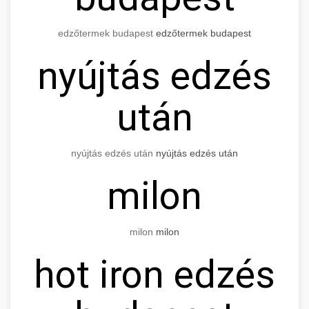
edzőtermek budapest
edzőtermek budapest
nyújtás edzés
után
nyújtás edzés után
nyújtás edzés után
milon
milon
milon
hot iron edzés