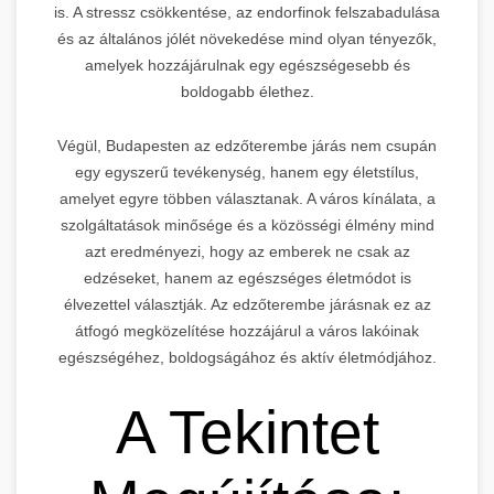
is. A stressz csökkentése, az endorfinok felszabadulása
és az általános jólét növekedése mind olyan tényezők,
amelyek hozzájárulnak egy egészségesebb és
boldogabb élethez.
Végül, Budapesten az edzőterembe járás nem csupán
egy egyszerű tevékenység, hanem egy életstílus,
amelyet egyre többen választanak. A város kínálata, a
szolgáltatások minősége és a közösségi élmény mind
azt eredményezi, hogy az emberek ne csak az
edzéseket, hanem az egészséges életmódot is
élvezettel választják. Az edzőterembe járásnak ez az
átfogó megközelítése hozzájárul a város lakóinak
egészségéhez, boldogságához és aktív életmódjához.
A Tekintet