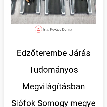
Írta: Kovács Dorina
Edzőterembe Járás
Tudományos
Megvilágításban
Siófok Somogy megye