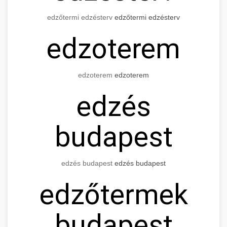
edzőtermi edzésterv
edzőtermi edzésterv
edzoterem
edzoterem
edzoterem
edzés
budapest
edzés budapest
edzés budapest
edzőtermek
budapest