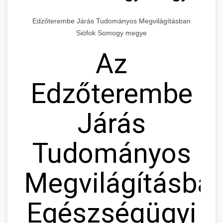
Edzőterembe Járás Tudományos Megvilágításban
Siófok Somogy megye
Az
Edzőterembe
Járás
Tudományos
Megvilágításban
Egészségügyi