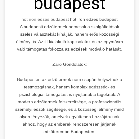
budapest
hot iron edzés budapest
hot iron edzés budapest
A budapesti edzőtermek nemcsak a szolgáltatások
széles választékát kínálják, hanem erős közösségi
élményt is. Az itt kialakuló kapcsolatok és az egymásra
való támogatás fokozza az edzések motiváló hatását.
Záró Gondolatok:
Budapesten az edzőtermek nem csupán helyszínek a
testmozgásnak, hanem komplex egészség- és
pszichológiai támogatást is nyújtanak a tagoknak. A
modern edzőtermek felszereltsége, a professzionális
személyi edzők segítsége, és a közösségi élmény mind
olyan tényezők, amelyek együttesen hozzájárulnak
ahhoz, hogy az emberek rendszeresen járjanak
edzőterembe Budapesten.