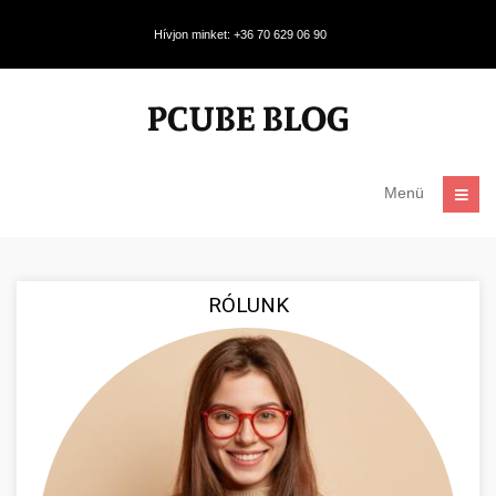
Hívjon minket: +36 70 629 06 90
Menü
RÓLUNK