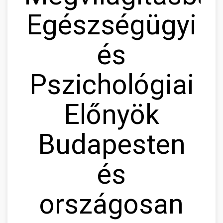
Egészségügyi
és
Pszichológiai
Előnyök
Budapesten
és
országosan