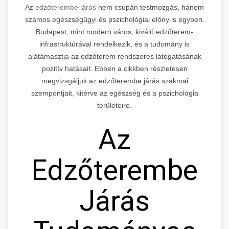
Az
edzőterembe járás
nem csupán testmozgás, hanem
számos egészségügyi és pszichológiai előny is egyben.
Budapest, mint modern város, kiváló edzőterem-
infrastruktúrával rendelkezik, és a tudomány is
alátámasztja az edzőterem rendszeres látogatásának
pozitív hatásait. Ebben a cikkben részletesen
megvizsgáljuk az edzőterembe járás szakmai
szempontjait, kitérve az egészség és a pszichológia
területeire.
Az
Edzőterembe
Járás