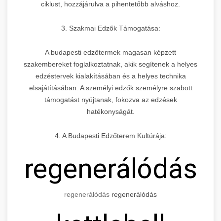
ciklust, hozzájárulva a pihentetőbb alváshoz.
3. Szakmai Edzők Támogatása:
A budapesti edzőtermek magasan képzett
szakembereket foglalkoztatnak, akik segítenek a helyes
edzéstervek kialakításában és a helyes technika
elsajátításában. A személyi edzők személyre szabott
támogatást nyújtanak, fokozva az edzések
hatékonyságát.
4. A Budapesti Edzőterem Kultúrája:
regenerálódás
regenerálódás
regenerálódás