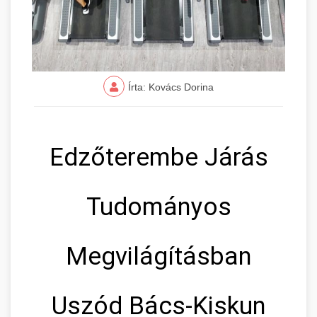
Írta: Kovács Dorina
Edzőterembe Járás
Tudományos
Megvilágításban
Uszód Bács-Kiskun