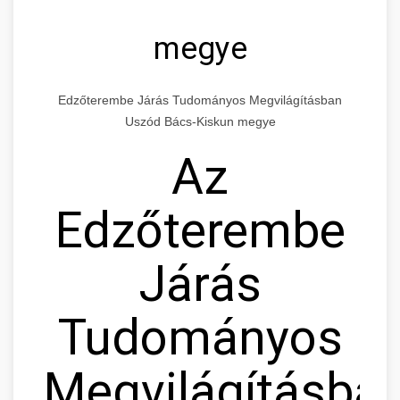
megye
Edzőterembe Járás Tudományos Megvilágításban
Uszód Bács-Kiskun megye
Az
Edzőterembe
Járás
Tudományos
Megvilágításban