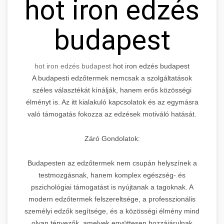
hot iron edzés
budapest
hot iron edzés budapest
hot iron edzés budapest
A budapesti edzőtermek nemcsak a szolgáltatások
széles választékát kínálják, hanem erős közösségi
élményt is. Az itt kialakuló kapcsolatok és az egymásra
való támogatás fokozza az edzések motiváló hatását.
Záró Gondolatok:
Budapesten az edzőtermek nem csupán helyszínek a
testmozgásnak, hanem komplex egészség- és
pszichológiai támogatást is nyújtanak a tagoknak. A
modern edzőtermek felszereltsége, a professzionális
személyi edzők segítsége, és a közösségi élmény mind
olyan tényezők, amelyek együttesen hozzájárulnak