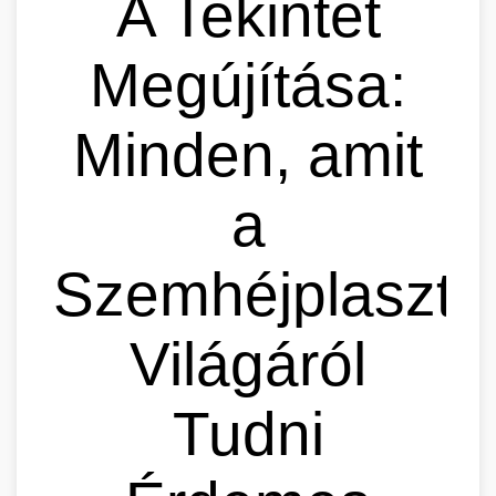
A Tekintet
Megújítása:
Minden, amit
a
Szemhéjplaszti
Világáról
Tudni