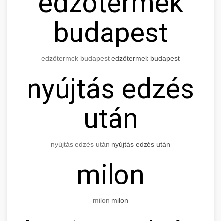
edzőtermek
budapest
edzőtermek budapest
edzőtermek budapest
nyújtás edzés
után
nyújtás edzés után
nyújtás edzés után
milon
milon
milon