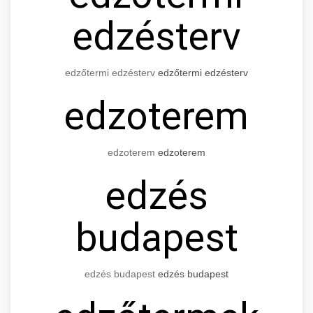
edzésterv
edzőtermi edzésterv
edzőtermi edzésterv
edzoterem
edzoterem
edzoterem
edzés
budapest
edzés budapest
edzés budapest