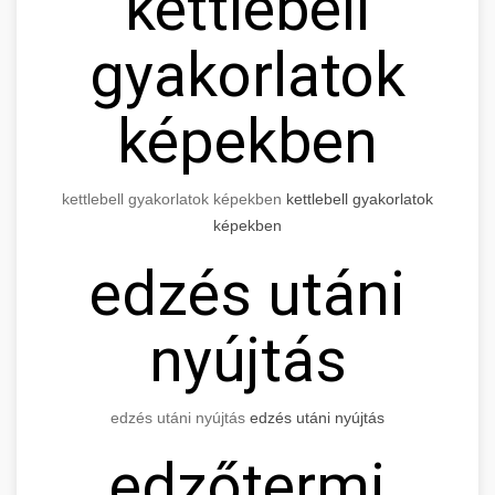
kettlebell
gyakorlatok
képekben
kettlebell gyakorlatok képekben
kettlebell gyakorlatok
képekben
edzés utáni
nyújtás
edzés utáni nyújtás
edzés utáni nyújtás
edzőtermi