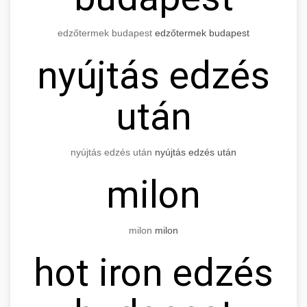
edzőtermek budapest
edzőtermek budapest
nyújtás edzés
után
nyújtás edzés után
nyújtás edzés után
milon
milon
milon
hot iron edzés