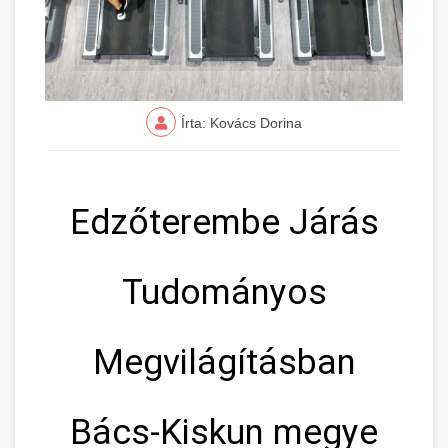
Írta: Kovács Dorina
Edzőterembe Járás
Tudományos
Megvilágításban
Bács-Kiskun megye