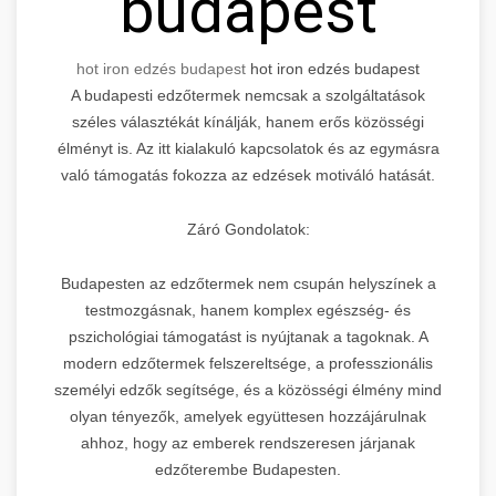
budapest
hot iron edzés budapest
hot iron edzés budapest
A budapesti edzőtermek nemcsak a szolgáltatások
széles választékát kínálják, hanem erős közösségi
élményt is. Az itt kialakuló kapcsolatok és az egymásra
való támogatás fokozza az edzések motiváló hatását.
Záró Gondolatok:
Budapesten az edzőtermek nem csupán helyszínek a
testmozgásnak, hanem komplex egészség- és
pszichológiai támogatást is nyújtanak a tagoknak. A
modern edzőtermek felszereltsége, a professzionális
személyi edzők segítsége, és a közösségi élmény mind
olyan tényezők, amelyek együttesen hozzájárulnak
ahhoz, hogy az emberek rendszeresen járjanak
edzőterembe Budapesten.