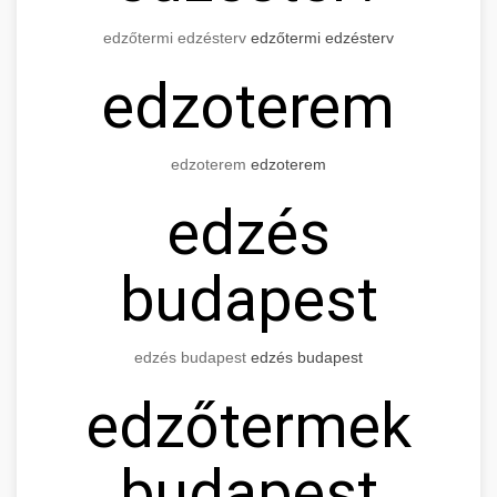
edzőtermi edzésterv
edzőtermi edzésterv
edzoterem
edzoterem
edzoterem
edzés
budapest
edzés budapest
edzés budapest
edzőtermek
budapest