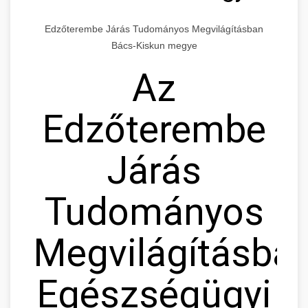
Edzőterembe Járás Tudományos Megvilágításban
Bács-Kiskun megye
Az
Edzőterembe
Járás
Tudományos
Megvilágításban
Egészségügyi