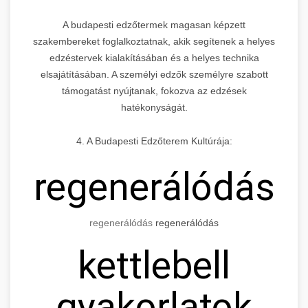
A budapesti edzőtermek magasan képzett
szakembereket foglalkoztatnak, akik segítenek a helyes
edzéstervek kialakításában és a helyes technika
elsajátításában. A személyi edzők személyre szabott
támogatást nyújtanak, fokozva az edzések
hatékonyságát.
4. A Budapesti Edzőterem Kultúrája:
regenerálódás
regenerálódás
regenerálódás
kettlebell
gyakorlatok