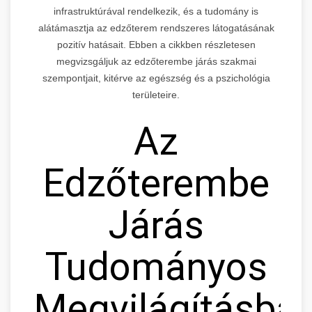
infrastruktúrával rendelkezik, és a tudomány is
alátámasztja az edzőterem rendszeres látogatásának
pozitív hatásait. Ebben a cikkben részletesen
megvizsgáljuk az edzőterembe járás szakmai
szempontjait, kitérve az egészség és a pszichológia
területeire.
Az
Edzőterembe
Járás
Tudományos
Megvilágításban