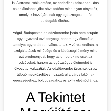
is. A stressz csökkentése, az endorfinok felszabadulása
és az általános jólét növekedése mind olyan tényezők,
amelyek hozzájárulnak egy egészségesebb és
boldogabb élethez.
Végül, Budapesten az edzőterembe járás nem csupán
egy egyszerű tevékenység, hanem egy életstílus,
amelyet egyre többen választanak. A város kínálata, a
szolgáltatások minősége és a közösségi élmény mind
azt eredményezi, hogy az emberek ne csak az
edzéseket, hanem az egészséges életmódot is
élvezettel választják. Az edzőterembe járásnak ez az
átfogó megközelítése hozzájárul a város lakóinak
egészségéhez, boldogságához és aktív életmódjához.
A Tekintet