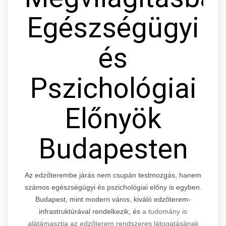
Egészségügyi
és
Pszichológiai
Előnyök
Budapesten
Az edzőterembe járás nem csupán testmozgás, hanem
számos egészségügyi és pszichológiai előny is egyben.
Budapest, mint modern város, kiváló edzőterem-
infrastruktúrával rendelkezik, és
a tudomány is
alátámasztja az edzőterem rendszeres látogatásának