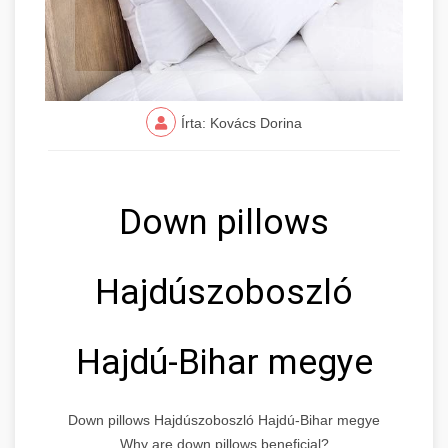
Írta: Kovács Dorina
Down pillows
Hajdúszoboszló
Hajdú-Bihar megye
Down pillows Hajdúszoboszló Hajdú-Bihar megye
Why are down pillows beneficial?