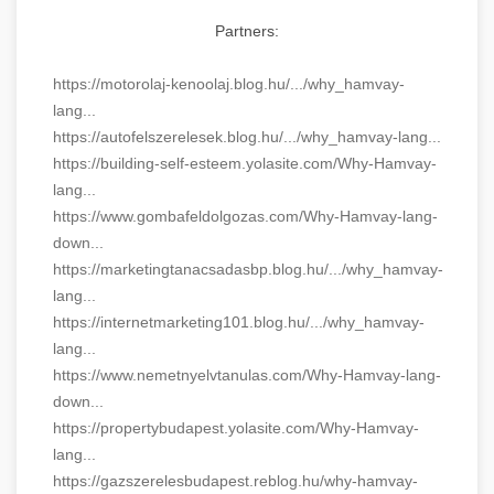
Partners:
https://motorolaj-kenoolaj.blog.hu/.../why_hamvay-
lang...
https://autofelszerelesek.blog.hu/.../why_hamvay-lang...
https://building-self-esteem.yolasite.com/Why-Hamvay-
lang...
https://www.gombafeldolgozas.com/Why-Hamvay-lang-
down...
https://marketingtanacsadasbp.blog.hu/.../why_hamvay-
lang...
https://internetmarketing101.blog.hu/.../why_hamvay-
lang...
https://www.nemetnyelvtanulas.com/Why-Hamvay-lang-
down...
https://propertybudapest.yolasite.com/Why-Hamvay-
lang...
https://gazszerelesbudapest.reblog.hu/why-hamvay-