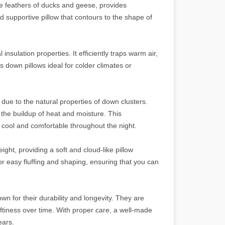
he feathers of ducks and geese, provides
d supportive pillow that contours to the shape of
insulation properties. It efficiently traps warm air,
 down pillows ideal for colder climates or
 due to the natural properties of down clusters.
g the buildup of heat and moisture. This
 cool and comfortable throughout the night.
ight, providing a soft and cloud-like pillow
or easy fluffing and shaping, ensuring that you can
wn for their durability and longevity. They are
ftiness over time. With proper care, a well-made
ears.