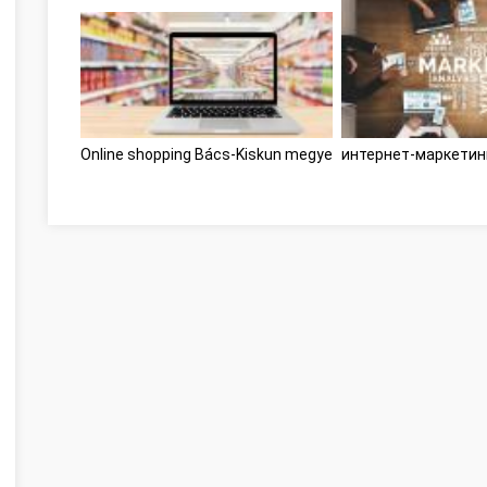
Online shopping Bács-Kiskun megye
интернет-маркетин