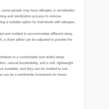
, some people may have allergies or sensitivities
ing and sterilization process to remove
ng a suitable option for individuals with allergies.
aped and molded to accommodate different sleep
h, a down pillow can be adjusted to provide the
ontribute to a comfortable and restful sleep
on, natural breathability, and a soft, lightweight
 are available, and they can be molded to suit
low can be a worthwhile investment for those