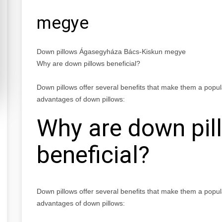
megye
Down pillows Ágasegyháza Bács-Kiskun megye
Why are down pillows beneficial?
Down pillows offer several benefits that make them a popu
advantages of down pillows:
Why are down pil
beneficial?
Down pillows offer several benefits that make them a popu
advantages of down pillows: