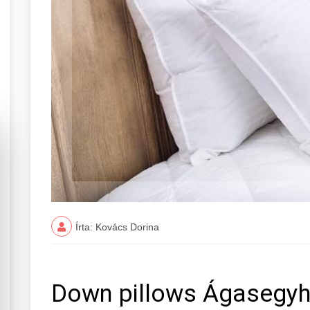
Írta: Kovács Dorina
Down pillows Ágasegyh