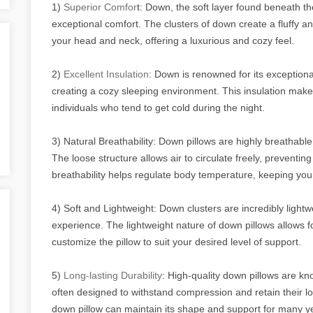
1)
Superior Comfor
t: Down, the soft layer found beneath t
exceptional comfort. The clusters of down create a fluffy an
your head and neck, offering a luxurious and cozy feel.
2)
Excellent Insulation
: Down is renowned for its exceptional 
creating a cozy sleeping environment. This insulation makes
individuals who tend to get cold during the night.
3) Natural Breathability: Down pillows are highly breathable
The loose structure allows air to circulate freely, preventin
breathability helps regulate body temperature, keeping you
4) Soft and Lightweight: Down clusters are incredibly lightwe
experience. The lightweight nature of down pillows allows f
customize the pillow to suit your desired level of support.
5)
Long-lasting Durability
: High-quality down pillows are kno
often designed to withstand compression and retain their lo
down pillow can maintain its shape and support for many y