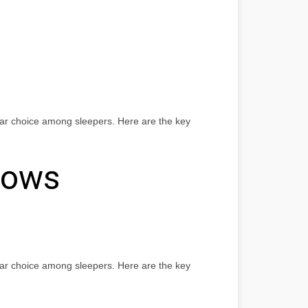
lar choice among sleepers. Here are the key
lows
lar choice among sleepers. Here are the key