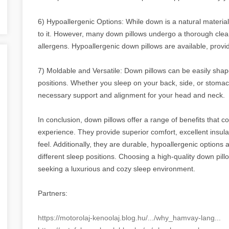
6) Hypoallergenic Options: While down is a natural material
to it. However, many down pillows undergo a thorough clean
allergens. Hypoallergenic down pillows are available, providi
7) Moldable and Versatile: Down pillows can be easily sh
positions. Whether you sleep on your back, side, or stomac
necessary support and alignment for your head and neck.
In conclusion, down pillows offer a range of benefits that c
experience. They provide superior comfort, excellent insulati
feel. Additionally, they are durable, hypoallergenic options
different sleep positions. Choosing a high-quality down pil
seeking a luxurious and cozy sleep environment.
Partners:
https://motorolaj-kenoolaj.blog.hu/.../why_hamvay-lang...