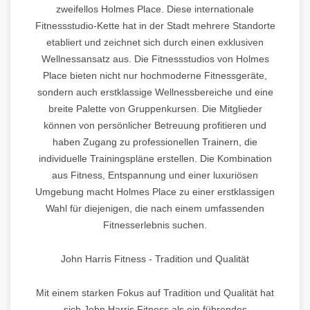
zweifellos Holmes Place. Diese internationale
Fitnessstudio-Kette hat in der Stadt mehrere Standorte
etabliert und zeichnet sich durch einen exklusiven
Wellnessansatz aus. Die Fitnessstudios von Holmes
Place bieten nicht nur hochmoderne Fitnessgeräte,
sondern auch erstklassige Wellnessbereiche und eine
breite Palette von Gruppenkursen. Die Mitglieder
können von persönlicher Betreuung profitieren und
haben Zugang zu professionellen Trainern, die
individuelle Trainingspläne erstellen. Die Kombination
aus Fitness, Entspannung und einer luxuriösen
Umgebung macht Holmes Place zu einer erstklassigen
Wahl für diejenigen, die nach einem umfassenden
Fitnesserlebnis suchen.
John Harris Fitness - Tradition und Qualität
Mit einem starken Fokus auf Tradition und Qualität hat
sich John Harris Fitness als ein führendes