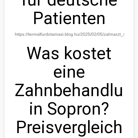
Patienten
https://termalfurdotamasi.blog.hu/2025/02/05/zahnarzt_sopro
Was kostet
eine
Zahnbehandlun
in Sopron?
Preisvergleich