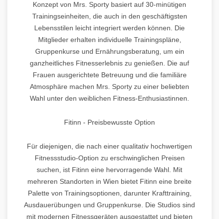
Konzept von Mrs. Sporty basiert auf 30-minütigen
Trainingseinheiten, die auch in den geschäftigsten
Lebensstilen leicht integriert werden können. Die
Mitglieder erhalten individuelle Trainingspläne,
Gruppenkurse und Ernährungsberatung, um ein
ganzheitliches Fitnesserlebnis zu genießen. Die auf
Frauen ausgerichtete Betreuung und die familiäre
Atmosphäre machen Mrs. Sporty zu einer beliebten
Wahl unter den weiblichen Fitness-Enthusiastinnen.
Fitinn - Preisbewusste Option
Für diejenigen, die nach einer qualitativ hochwertigen
Fitnessstudio-Option zu erschwinglichen Preisen
suchen, ist Fitinn eine hervorragende Wahl. Mit
mehreren Standorten in Wien bietet Fitinn eine breite
Palette von Trainingsoptionen, darunter Krafttraining,
Ausdauerübungen und Gruppenkurse. Die Studios sind
mit modernen Fitnessgeräten ausgestattet und bieten