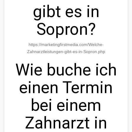
gibt es in
Sopron?
https://marketingfirstmedia.com/Welche-
Zahnarztleistungen-gibt-es-in-Sopron.php
Wie buche ich
einen Termin
bei einem
Zahnarzt in