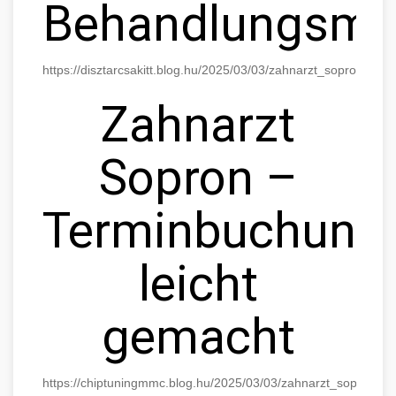
Behandlungsmög
https://disztarcsakitt.blog.hu/2025/03/03/zahnarzt_sopron_di
Zahnarzt
Sopron –
Terminbuchung
leicht
gemacht
https://chiptuningmmc.blog.hu/2025/03/03/zahnarzt_sopron_t