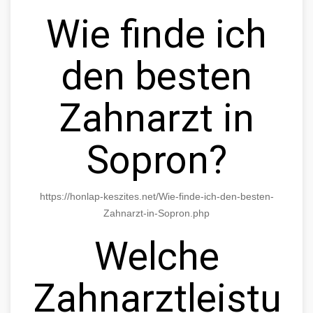
Wie finde ich
den besten
Zahnarzt in
Sopron?
https://honlap-keszites.net/Wie-finde-ich-den-besten-
Zahnarzt-in-Sopron.php
Welche
Zahnarztleistun