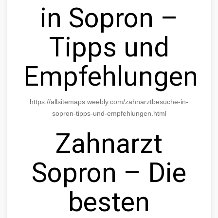
in Sopron –
Tipps und
Empfehlungen
https://allsitemaps.weebly.com/zahnarztbesuche-in-
sopron-tipps-und-empfehlungen.html
Zahnarzt
Sopron – Die
besten