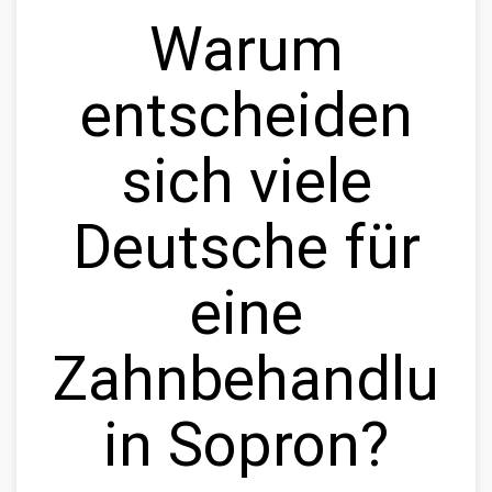
Warum
entscheiden
sich viele
Deutsche für
eine
Zahnbehandlun
in Sopron?