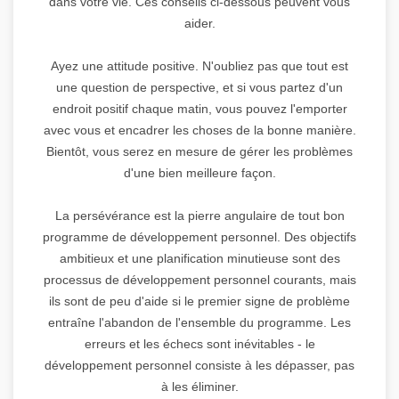
dans votre vie. Ces conseils ci-dessous peuvent vous
aider.
Ayez une attitude positive. N'oubliez pas que tout est
une question de perspective, et si vous partez d'un
endroit positif chaque matin, vous pouvez l'emporter
avec vous et encadrer les choses de la bonne manière.
Bientôt, vous serez en mesure de gérer les problèmes
d'une bien meilleure façon.
La persévérance est la pierre angulaire de tout bon
programme de développement personnel. Des objectifs
ambitieux et une planification minutieuse sont des
processus de développement personnel courants, mais
ils sont de peu d'aide si le premier signe de problème
entraîne l'abandon de l'ensemble du programme. Les
erreurs et les échecs sont inévitables - le
développement personnel consiste à les dépasser, pas
à les éliminer.