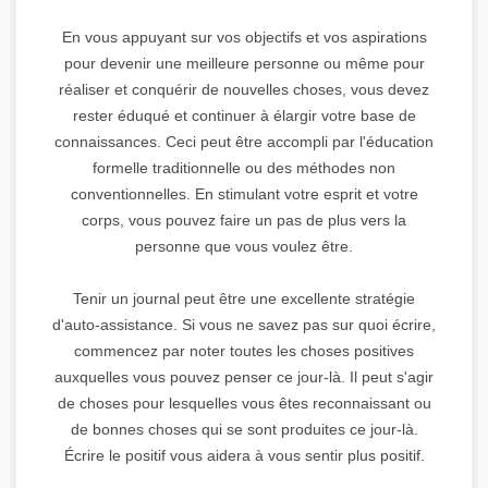
En vous appuyant sur vos objectifs et vos aspirations
pour devenir une meilleure personne ou même pour
réaliser et conquérir de nouvelles choses, vous devez
rester éduqué et continuer à élargir votre base de
connaissances. Ceci peut être accompli par l'éducation
formelle traditionnelle ou des méthodes non
conventionnelles. En stimulant votre esprit et votre
corps, vous pouvez faire un pas de plus vers la
personne que vous voulez être.
Tenir un journal peut être une excellente stratégie
d'auto-assistance. Si vous ne savez pas sur quoi écrire,
commencez par noter toutes les choses positives
auxquelles vous pouvez penser ce jour-là. Il peut s'agir
de choses pour lesquelles vous êtes reconnaissant ou
de bonnes choses qui se sont produites ce jour-là.
Écrire le positif vous aidera à vous sentir plus positif.