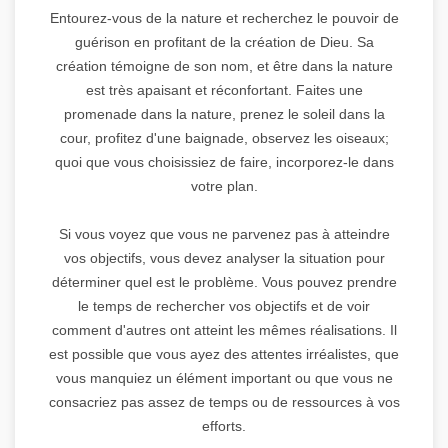
Entourez-vous de la nature et recherchez le pouvoir de
guérison en profitant de la création de Dieu. Sa
création témoigne de son nom, et être dans la nature
est très apaisant et réconfortant. Faites une
promenade dans la nature, prenez le soleil dans la
cour, profitez d'une baignade, observez les oiseaux;
quoi que vous choisissiez de faire, incorporez-le dans
votre plan.
Si vous voyez que vous ne parvenez pas à atteindre
vos objectifs, vous devez analyser la situation pour
déterminer quel est le problème. Vous pouvez prendre
le temps de rechercher vos objectifs et de voir
comment d'autres ont atteint les mêmes réalisations. Il
est possible que vous ayez des attentes irréalistes, que
vous manquiez un élément important ou que vous ne
consacriez pas assez de temps ou de ressources à vos
efforts.