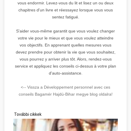
vous endormir. Levez-vous du lit et lisez un ou deux
chapitres d'un livre et réessayez lorsque vous vous
sentez fatigué.
S'aider vous-même garantit que vous voulez changer
votre vie pour le mieux et que vous voulez atteindre
vos objectifs. En apprenant quelles mesures vous
devez prendre pour obtenir la vie que vous souhaitez,
vous pourrez y arriver plus tôt. Alors, rendez-vous
service et appliquez les conseils ci-dessus à votre plan
d'auto-assistance.
<-- Vissza a Développement personnel avec ces
conseils Bagamér Hajdú-Bihar megye blog oldalra!
További cikkek