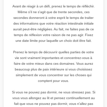
Avant de réagir à un défi, prenez le temps de réfléchir.
Même s'il ne s'agit que de trente secondes, ces
secondes donneront à votre esprit le temps de traiter
des informations que votre réaction intestinale initiale
aurait peut-être négligées. Au fait, ne faites pas de ce
temps de réflexion votre raison de ne pas agir. Fixez
une date limite pour laquelle un choix doit être fait.
Prenez le temps de découvrir quelles parties de votre
vie sont vraiment importantes et concentrez-vous à
faire de votre mieux dans ces domaines. Vous aurez
beaucoup plus de paix intérieure si vous choisissez
simplement de vous concentrer sur les choses qui
comptent pour vous.
Si vous ne pouvez pas dormir, ne vous stressez pas. Si
vous vous allongez au lit et pensez continuellement au
fait que vous ne pouvez pas dormir, vous n'allez pas