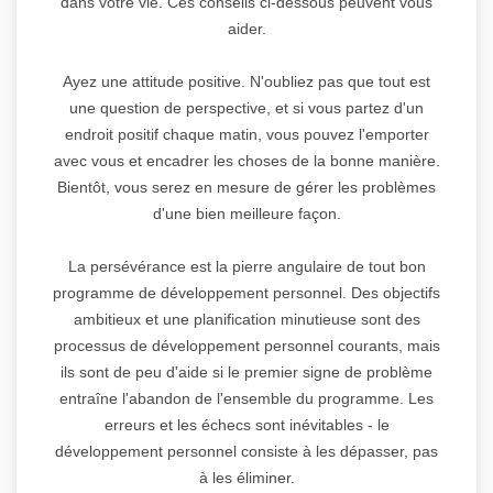
dans votre vie. Ces conseils ci-dessous peuvent vous
aider.
Ayez une attitude positive. N'oubliez pas que tout est
une question de perspective, et si vous partez d'un
endroit positif chaque matin, vous pouvez l'emporter
avec vous et encadrer les choses de la bonne manière.
Bientôt, vous serez en mesure de gérer les problèmes
d'une bien meilleure façon.
La persévérance est la pierre angulaire de tout bon
programme de développement personnel. Des objectifs
ambitieux et une planification minutieuse sont des
processus de développement personnel courants, mais
ils sont de peu d'aide si le premier signe de problème
entraîne l'abandon de l'ensemble du programme. Les
erreurs et les échecs sont inévitables - le
développement personnel consiste à les dépasser, pas
à les éliminer.