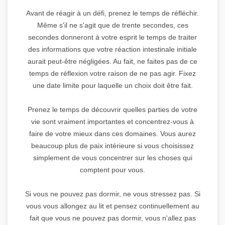
Avant de réagir à un défi, prenez le temps de réfléchir.
Même s'il ne s'agit que de trente secondes, ces
secondes donneront à votre esprit le temps de traiter
des informations que votre réaction intestinale initiale
aurait peut-être négligées. Au fait, ne faites pas de ce
temps de réflexion votre raison de ne pas agir. Fixez
une date limite pour laquelle un choix doit être fait.
Prenez le temps de découvrir quelles parties de votre
vie sont vraiment importantes et concentrez-vous à
faire de votre mieux dans ces domaines. Vous aurez
beaucoup plus de paix intérieure si vous choisissez
simplement de vous concentrer sur les choses qui
comptent pour vous.
Si vous ne pouvez pas dormir, ne vous stressez pas. Si
vous vous allongez au lit et pensez continuellement au
fait que vous ne pouvez pas dormir, vous n'allez pas