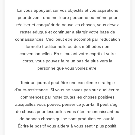
En vous appuyant sur vos objectifs et vos aspirations
pour devenir une meilleure personne ou même pour
réaliser et conquérir de nouvelles choses, vous devez
rester éduqué et continuer à élargir votre base de
connaissances. Ceci peut être accompli par l'éducation
formelle traditionnelle ou des méthodes non
conventionnelles. En stimulant votre esprit et votre
corps, vous pouvez faire un pas de plus vers la
personne que vous voulez être.
Tenir un journal peut être une excellente stratégie
d'auto-assistance. Si vous ne savez pas sur quoi écrire,
commencez par noter toutes les choses positives
auxquelles vous pouvez penser ce jour-là. Il peut s'agir
de choses pour lesquelles vous êtes reconnaissant ou
de bonnes choses qui se sont produites ce jour-là.
Écrire le positif vous aidera à vous sentir plus positif.