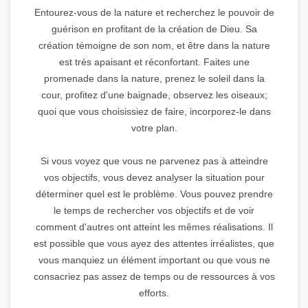
Entourez-vous de la nature et recherchez le pouvoir de
guérison en profitant de la création de Dieu. Sa
création témoigne de son nom, et être dans la nature
est très apaisant et réconfortant. Faites une
promenade dans la nature, prenez le soleil dans la
cour, profitez d'une baignade, observez les oiseaux;
quoi que vous choisissiez de faire, incorporez-le dans
votre plan.
Si vous voyez que vous ne parvenez pas à atteindre
vos objectifs, vous devez analyser la situation pour
déterminer quel est le problème. Vous pouvez prendre
le temps de rechercher vos objectifs et de voir
comment d'autres ont atteint les mêmes réalisations. Il
est possible que vous ayez des attentes irréalistes, que
vous manquiez un élément important ou que vous ne
consacriez pas assez de temps ou de ressources à vos
efforts.