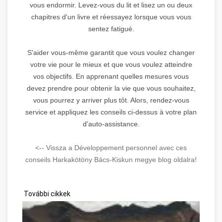
vous endormir. Levez-vous du lit et lisez un ou deux
chapitres d'un livre et réessayez lorsque vous vous
sentez fatigué.
S'aider vous-même garantit que vous voulez changer
votre vie pour le mieux et que vous voulez atteindre
vos objectifs. En apprenant quelles mesures vous
devez prendre pour obtenir la vie que vous souhaitez,
vous pourrez y arriver plus tôt. Alors, rendez-vous
service et appliquez les conseils ci-dessus à votre plan
d'auto-assistance.
<-- Vissza a Développement personnel avec ces
conseils Harkakötöny Bács-Kiskun megye blog oldalra!
További cikkek