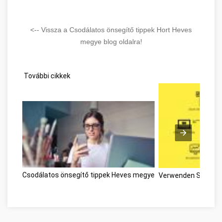
<-- Vissza a Csodálatos önsegítő tippek Hort Heves
megye blog oldalra!
További cikkek
Csodálatos önsegítő tippek Heves megye
Verwenden Sie die