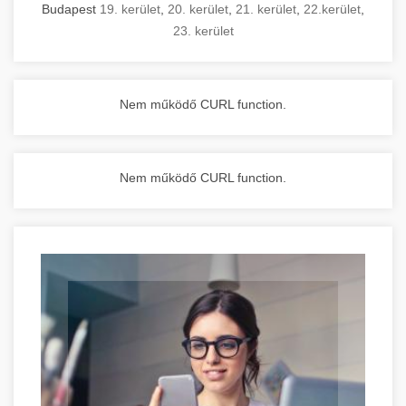
Budapest
19. kerület
,
20. kerület
,
21. kerület
,
22.kerület
,
23. kerület
Nem működő CURL function.
Nem működő CURL function.