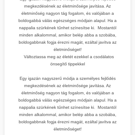
megkezdésének az életminősége javítása. Az
életminőség nagyon tág fogalom, és valójában a
boldogabbá válás egészséges módjain alapul. Ha a
nappalia szürkének tűnhet színesítse ki. Mostantól
minden alkalommal, amikor belép abba a szobába,
boldogabbnak fogja érezni magát, ezáltal javítva az
életminőséget!
Változtassa meg az életét ezekkel a csodálatos
önsegítő tippekkel
Egy igazán nagyszerű módja a személyes fejlődés
megkezdésének az életminősége javítása. Az
életminőség nagyon tág fogalom, és valójában a
boldogabbá válás egészséges módjain alapul. Ha a
nappalia szürkének tűnhet színesítse ki. Mostantól
minden alkalommal, amikor belép abba a szobába,
boldogabbnak fogja érezni magát, ezáltal javítva az
életminőséget!