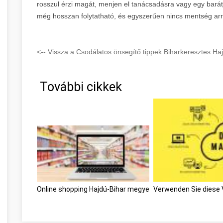
rosszul érzi magát, menjen el tanácsadásra vagy egy barát
még hosszan folytatható, és egyszerűen nincs mentség arra
<-- Vissza a Csodálatos önsegítő tippek Biharkeresztes Ha
További cikkek
Online shopping Hajdú-Bihar megye
Verwenden Sie diese 