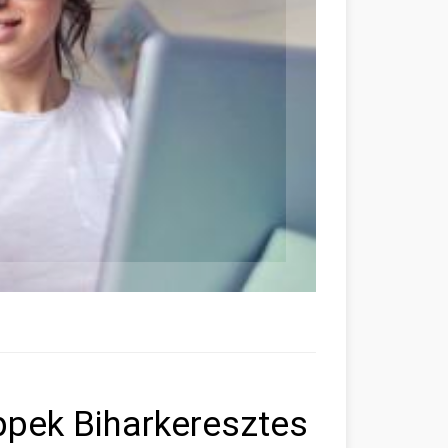
ppek Biharkeresztes