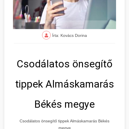
Írta: Kovács Dorina
Csodálatos önsegítő
tippek Almáskamarás
Békés megye
Csodálatos önsegítő tippek Almáskamarás Békés
megye