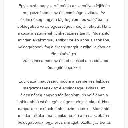
Egy igazán nagyszerű módja a személyes fejlődés
megkezdésének az életminősége javítása. Az
életminőség nagyon tág fogalom, és valójában a
boldogabbá válás egészséges módjain alapul. Ha a
nappalia szürkének tűnhet színesítse ki. Mostantól
minden alkalommal, amikor belép abba a szobába,
boldogabbnak fogja érezni magát, ezáltal javítva az
életminőséget!
Változtassa meg az életét ezekkel a csodálatos
önsegítő tippekkel
Egy igazán nagyszerű módja a személyes fejlődés
megkezdésének az életminősége javítása. Az
életminőség nagyon tág fogalom, és valójában a
boldogabbá válás egészséges módjain alapul. Ha a
nappalia szürkének tűnhet színesítse ki. Mostantól
minden alkalommal, amikor belép abba a szobába,
boldogabbnak fogja érezni magát, ezáltal javítva az