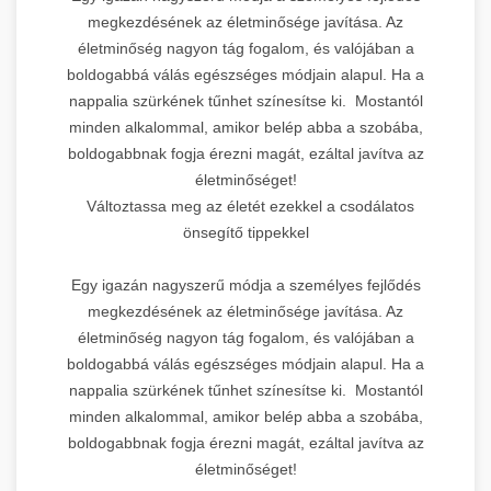
megkezdésének az életminősége javítása. Az
életminőség nagyon tág fogalom, és valójában a
boldogabbá válás egészséges módjain alapul. Ha a
nappalia szürkének tűnhet színesítse ki. Mostantól
minden alkalommal, amikor belép abba a szobába,
boldogabbnak fogja érezni magát, ezáltal javítva az
életminőséget!
Változtassa meg az életét ezekkel a csodálatos
önsegítő tippekkel
Egy igazán nagyszerű módja a személyes fejlődés
megkezdésének az életminősége javítása. Az
életminőség nagyon tág fogalom, és valójában a
boldogabbá válás egészséges módjain alapul. Ha a
nappalia szürkének tűnhet színesítse ki. Mostantól
minden alkalommal, amikor belép abba a szobába,
boldogabbnak fogja érezni magát, ezáltal javítva az
életminőséget!