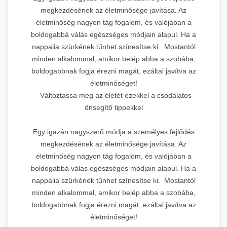
megkezdésének az életminősége javítása. Az
életminőség nagyon tág fogalom, és valójában a
boldogabbá válás egészséges módjain alapul. Ha a
nappalia szürkének tűnhet színesítse ki. Mostantól
minden alkalommal, amikor belép abba a szobába,
boldogabbnak fogja érezni magát, ezáltal javítva az
életminőséget!
Változtassa meg az életét ezekkel a csodálatos
önsegítő tippekkel
Egy igazán nagyszerű módja a személyes fejlődés
megkezdésének az életminősége javítása. Az
életminőség nagyon tág fogalom, és valójában a
boldogabbá válás egészséges módjain alapul. Ha a
nappalia szürkének tűnhet színesítse ki. Mostantól
minden alkalommal, amikor belép abba a szobába,
boldogabbnak fogja érezni magát, ezáltal javítva az
életminőséget!