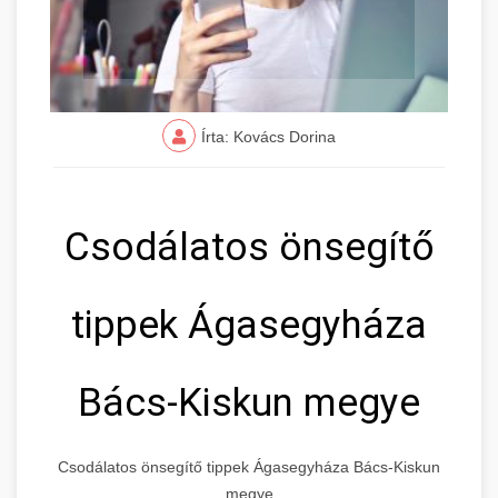
Írta: Kovács Dorina
Csodálatos önsegítő
tippek Ágasegyháza
Bács-Kiskun megye
Csodálatos önsegítő tippek Ágasegyháza Bács-Kiskun
megye