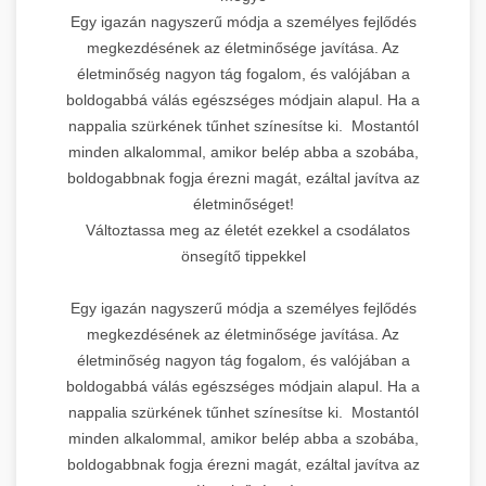
Egy igazán nagyszerű módja a személyes fejlődés
megkezdésének az életminősége javítása. Az
életminőség nagyon tág fogalom, és valójában a
boldogabbá válás egészséges módjain alapul. Ha a
nappalia szürkének tűnhet színesítse ki. Mostantól
minden alkalommal, amikor belép abba a szobába,
boldogabbnak fogja érezni magát, ezáltal javítva az
életminőséget!
Változtassa meg az életét ezekkel a csodálatos
önsegítő tippekkel
Egy igazán nagyszerű módja a személyes fejlődés
megkezdésének az életminősége javítása. Az
életminőség nagyon tág fogalom, és valójában a
boldogabbá válás egészséges módjain alapul. Ha a
nappalia szürkének tűnhet színesítse ki. Mostantól
minden alkalommal, amikor belép abba a szobába,
boldogabbnak fogja érezni magát, ezáltal javítva az