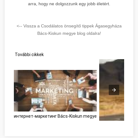
arra, hogy ne dolgozzunk egy jobb életért.
<-- Vissza a Csodálatos önsegítő tippek Ágasegyháza
Bács-Kiskun megye blog oldalra!
További cikkek
интернет-маркетинг Bács-Kiskun megye
Développement per