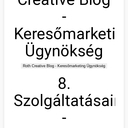
-
Keresőmarketin
Ügynökség
Roth Creative Blog - Keresőmarketing Ügynökség
8.
Szolgáltatásain
-