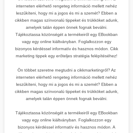
interneten elérhető rengeteg információ mellett nehéz
leszűkíteni, hogy mi a jogos és mi a szemét? Ebben a
cikkben magas színvonalú tippeket és trükköket adunk,
amelyek talán éppen önnek fognak beválni.
Tájékoztassa közönségét a termékeiről egy EBookban
vagy egy online kiáltványban. Foglalkozzon egy
bizonyos kérdéssel informatív és hasznos módon. Cikk
marketing tippek egy erőteljes stratégia felépítéséhez!
Ön többet szeretne megtudni a cikkmarketingről? Az
interneten elérhető rengeteg információ mellett nehéz
leszűkíteni, hogy mi a jogos és mi a szemét? Ebben a
cikkben magas színvonalú tippeket és trükköket adunk,
amelyek talán éppen önnek fognak beválni.
Tájékoztassa közönségét a termékeiről egy EBookban
vagy egy online kiáltványban. Foglalkozzon egy
bizonyos kérdéssel informatív és hasznos módon. A