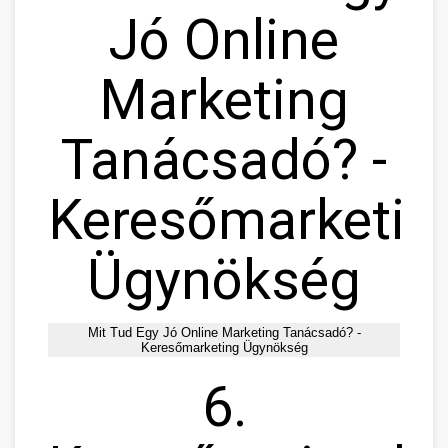
Jó Online
Marketing
Tanácsadó? -
Keresőmarketin
Ügynökség
Mit Tud Egy Jó Online Marketing Tanácsadó? -
Keresőmarketing Ügynökség
6.