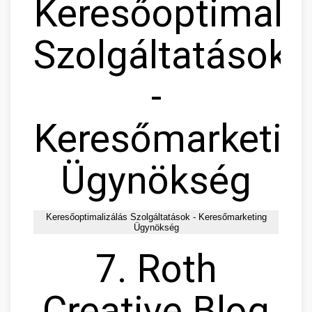
Keresőoptimaliz
Szolgáltatások
-
Keresőmarketin
Ügynökség
Keresőoptimalizálás Szolgáltatások - Keresőmarketing
Ügynökség
7. Roth
Creative Blog