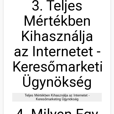
3. Teljes
Mértékben
Kihasználja
az Internetet -
Keresőmarketin
Ügynökség
Teljes Mértékben Kihasználja az Internetet -
Keresőmarketing Ügynökség