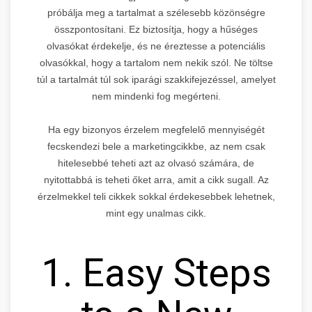
próbálja meg a tartalmat a szélesebb közönségre
összpontosítani. Ez biztosítja, hogy a hűséges
olvasókat érdekelje, és ne éreztesse a potenciális
olvasókkal, hogy a tartalom nem nekik szól. Ne töltse
túl a tartalmát túl sok iparági szakkifejezéssel, amelyet
nem mindenki fog megérteni.
Ha egy bizonyos érzelem megfelelő mennyiségét
fecskendezi bele a marketingcikkbe, az nem csak
hitelesebbé teheti azt az olvasó számára, de
nyitottabbá is teheti őket arra, amit a cikk sugall. Az
érzelmekkel teli cikkek sokkal érdekesebbek lehetnek,
mint egy unalmas cikk.
1. Easy Steps