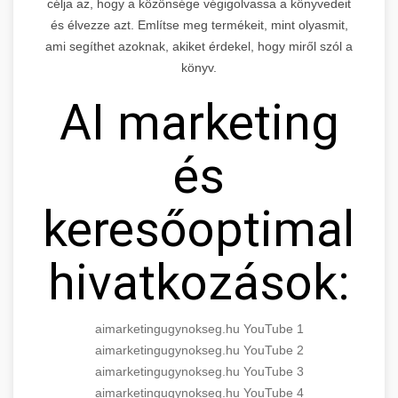
célja az, hogy a közönsége végigolvassa a könyvedeit
és élvezze azt. Említse meg termékeit, mint olyasmit,
ami segíthet azoknak, akiket érdekel, hogy miről szól a
könyv.
AI marketing
és
keresőoptimaliz
hivatkozások:
aimarketingugynokseg.hu YouTube 1
aimarketingugynokseg.hu YouTube 2
aimarketingugynokseg.hu YouTube 3
aimarketingugynokseg.hu YouTube 4