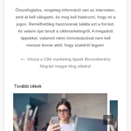
Összefoglalva, rengeteg információ van az interneten,
amit át kell válogatni, és meg kell határozni, hogy mi a
jogos. Remélhetőleg hasznosnak találta ezt a forrást,
és valami újat tanult a cikkmarketingről. A megadott
tippekkel, valamint némi önmotivációval nem kell
messze lennie attól, hogy szakértő legyen.
<-- Vissza a Cikk marketing tippek Borsosberény
Nógrád megye blog oldalra!
További cikkek