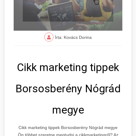
Írta: Kovács Dorina
Cikk marketing tippek
Borsosberény Nógrád
megye
Cikk marketing tippek Borsosberény Nógrád megye
Ön többet szeretne megtudni a cikkmarketingről? Az