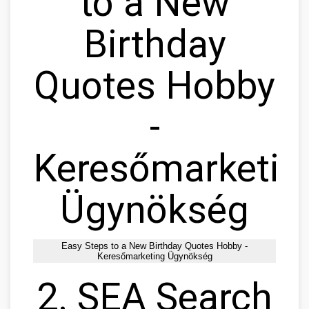
to a New
Birthday
Quotes Hobby
-
Keresőmarketin
Ügynökség
Easy Steps to a New Birthday Quotes Hobby -
Keresőmarketing Ügynökség
2. SEA Search