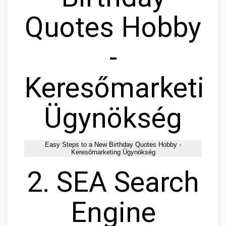
Quotes Hobby
-
Keresőmarketin
Ügynökség
Easy Steps to a New Birthday Quotes Hobby -
Keresőmarketing Ügynökség
2. SEA Search
Engine