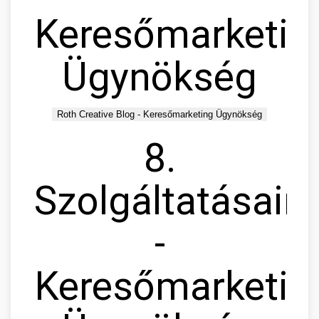
Keresőmarketin
Ügynökség
Roth Creative Blog - Keresőmarketing Ügynökség
8.
Szolgáltatásain
-
Keresőmarketin