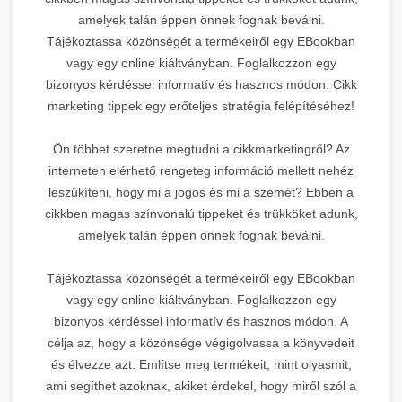
amelyek talán éppen önnek fognak beválni.
Tájékoztassa közönségét a termékeiről egy EBookban
vagy egy online kiáltványban. Foglalkozzon egy
bizonyos kérdéssel informatív és hasznos módon. Cikk
marketing tippek egy erőteljes stratégia felépítéséhez!
Ön többet szeretne megtudni a cikkmarketingről? Az
interneten elérhető rengeteg információ mellett nehéz
leszűkíteni, hogy mi a jogos és mi a szemét? Ebben a
cikkben magas színvonalú tippeket és trükköket adunk,
amelyek talán éppen önnek fognak beválni.
Tájékoztassa közönségét a termékeiről egy EBookban
vagy egy online kiáltványban. Foglalkozzon egy
bizonyos kérdéssel informatív és hasznos módon. A
célja az, hogy a közönsége végigolvassa a könyvedeit
és élvezze azt. Említse meg termékeit, mint olyasmit,
ami segíthet azoknak, akiket érdekel, hogy miről szól a