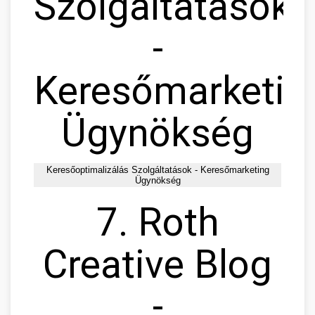
Szolgáltatások
-
Keresőmarketin
Ügynökség
Keresőoptimalizálás Szolgáltatások - Keresőmarketing
Ügynökség
7. Roth
Creative Blog
-