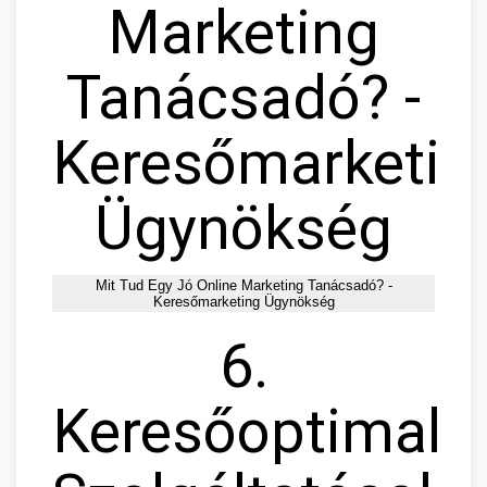
Marketing
Tanácsadó? -
Keresőmarketin
Ügynökség
Mit Tud Egy Jó Online Marketing Tanácsadó? -
Keresőmarketing Ügynökség
6.
Keresőoptimaliz