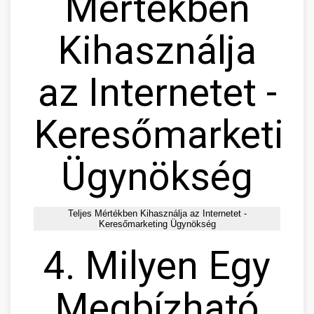
Mértékben
Kihasználja
az Internetet -
Keresőmarketin
Ügynökség
Teljes Mértékben Kihasználja az Internetet -
Keresőmarketing Ügynökség
4. Milyen Egy
Megbízható