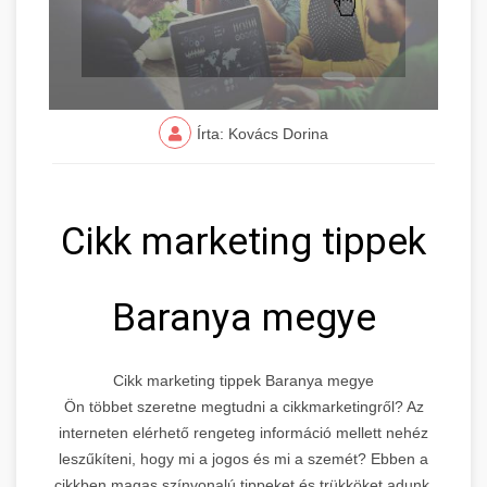
Írta: Kovács Dorina
Cikk marketing tippek
Baranya megye
Cikk marketing tippek Baranya megye
Ön többet szeretne megtudni a cikkmarketingről? Az
interneten elérhető rengeteg információ mellett nehéz
leszűkíteni, hogy mi a jogos és mi a szemét? Ebben a
cikkben magas színvonalú tippeket és trükköket adunk,