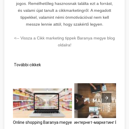
jogos. Remélhetőleg hasznosnak találta ezt a forrást,
és valami újat tanult a cikkmarketingről. A megadott
tippekkel, valamint némi önmotivációval nem kell
messze lennie attól, hogy szakértő legyen.
<-- Vissza a Cikk marketing tippek Baranya megye blog
oldalra!
További cikkek
Online shopping Baranya megye
интернет-маркетинг Barany