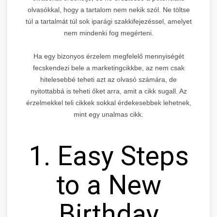
olvasókkal, hogy a tartalom nem nekik szól. Ne töltse
túl a tartalmát túl sok iparági szakkifejezéssel, amelyet
nem mindenki fog megérteni.
Ha egy bizonyos érzelem megfelelő mennyiségét
fecskendezi bele a marketingcikkbe, az nem csak
hitelesebbé teheti azt az olvasó számára, de
nyitottabbá is teheti őket arra, amit a cikk sugall. Az
érzelmekkel teli cikkek sokkal érdekesebbek lehetnek,
mint egy unalmas cikk.
1. Easy Steps
to a New
Birthday