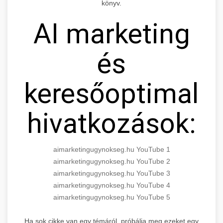
könyv.
AI marketing
és
keresőoptimaliz
hivatkozások:
aimarketingugynokseg.hu YouTube 1
aimarketingugynokseg.hu YouTube 2
aimarketingugynokseg.hu YouTube 3
aimarketingugynokseg.hu YouTube 4
aimarketingugynokseg.hu YouTube 5
Ha sok cikke van egy témáról, próbálja meg ezeket egy