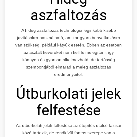
aszfaltozás
A hideg aszfaltozás technológia leginkább kisebb
javításokra használható, amikor gyors beavatkozásra
van szükség, például kátyúk esetén. Ebben az esetben
az aszfalt keverékét nem kell felmelegíteni, így
könnyen és gyorsan alkalmazható, de tartósság
szempontjából elmarad a meleg aszfaltozás
eredményeitől.
Útburkolati jelek
felfestése
Az útburkolati jelek felfestése az útépítés utolsó fázisai
közé tartozik, de rendkívül fontos szerepe van a