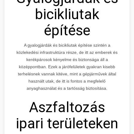
bicikliutak
építése
A gyalogjárdák és bicikliutak építése szintén a
közlekedési infrastruktúra része, de itt az emberek és
kerékpárosok kényelme és biztonsága áll a
középpontban. Ezek a járófelületek gyakran kisebb
terhelésnek vannak kitéve, mint a gépjárművek által
használt utak, de itt is fontos a megfelelő
anyaghasználat és a tartósság biztosítása.
Aszfaltozás
ipari területeken