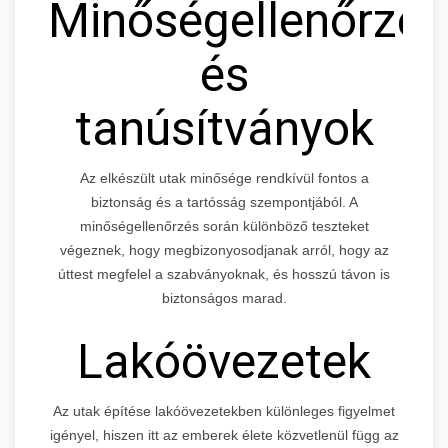
Minőségellenőrzés
és
tanúsítványok
Az elkészült utak minősége rendkívül fontos a
biztonság és a tartósság szempontjából. A
minőségellenőrzés során különböző teszteket
végeznek, hogy megbizonyosodjanak arról, hogy az
úttest megfelel a szabványoknak, és hosszú távon is
biztonságos marad.
Lakóövezetek
Az utak építése lakóövezetekben különleges figyelmet
igényel, hiszen itt az emberek élete közvetlenül függ az