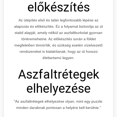
előkészítés
Az útépítés első és talán legfontosabb lépése az
alapozás és előkészítés. Ez a folyamat biztosítja az út
stabil alapját, amely nélkül az aszfaltburkolat gyorsan
tönkremehetne. Az előkészítés során a földet
megfelelően tömörítik, és szükség esetén vízelvezető
rendszereket is kialakítanak, hogy az út hosszú
élettartamú legyen.
Aszfaltrétegek
elhelyezése
"Az aszfaltrétegek elhelyezése olyan, mint egy puzzle:
minden darabnak pontosan a helyére kell kerülnie."