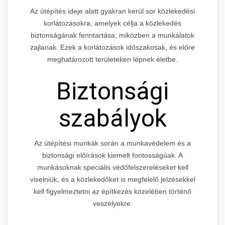
Az útépítés ideje alatt gyakran kerül sor közlekedési
korlátozásokra, amelyek célja a közlekedés
biztonságának fenntartása, miközben a munkálatok
zajlanak. Ezek a korlátozások időszakosak, és előre
meghatározott területeken lépnek életbe.
Biztonsági
szabályok
Az útépítési munkák során a munkavédelem és a
biztonsági előírások kiemelt fontosságúak. A
munkásoknak speciális védőfelszereléseket kell
viselniük, és a közlekedőket is megfelelő jelzésekkel
kell figyelmeztetni az építkezés közelében történő
veszélyekre.