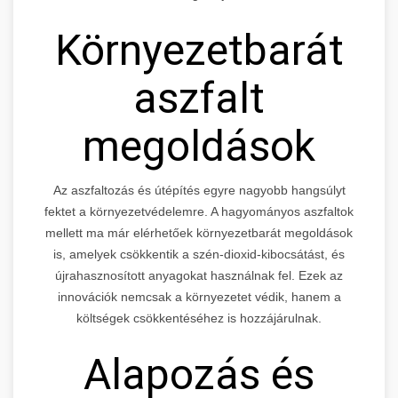
Környezetbarát
aszfalt
megoldások
Az aszfaltozás és útépítés egyre nagyobb hangsúlyt
fektet a környezetvédelemre. A hagyományos aszfaltok
mellett ma már elérhetőek környezetbarát megoldások
is, amelyek csökkentik a szén-dioxid-kibocsátást, és
újrahasznosított anyagokat használnak fel. Ezek az
innovációk nemcsak a környezetet védik, hanem a
költségek csökkentéséhez is hozzájárulnak.
Alapozás és