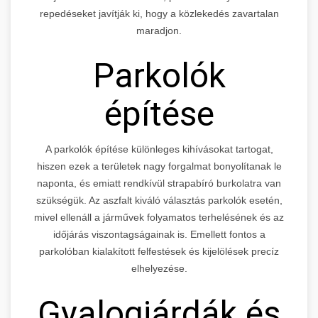
repedéseket javítják ki, hogy a közlekedés zavartalan
maradjon.
Parkolók
építése
A parkolók építése különleges kihívásokat tartogat,
hiszen ezek a területek nagy forgalmat bonyolítanak le
naponta, és emiatt rendkívül strapabíró burkolatra van
szükségük. Az aszfalt kiváló választás parkolók esetén,
mivel ellenáll a járművek folyamatos terhelésének és az
időjárás viszontagságainak is. Emellett fontos a
parkolóban kialakított felfestések és kijelölések precíz
elhelyezése.
Gyalogjárdák és