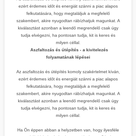
ezért érdemes időt és energiát szánni a piac alapos
felkutatására, hogy megtaláljuk a megfelelő
szakembert, akire nyugodtan rábízhatjuk magunkat. A
kiválasztást azonban a leendő megrendelő csak úgy
tudja elvégezni, ha pontosan tudja, kit is keres és
milyen céllal.
Aszfaltozás és útépítés - a kivitelezés
folyamatának lépései
Az aszfaltozás és útépítés komoly szakértelmet kíván,
ezért érdemes időt és energiát szánni a piac alapos
felkutatására, hogy megtaláljuk a megfelelő
szakembert, akire nyugodtan rábízhatjuk magunkat. A
kiválasztást azonban a leendő megrendelő csak úgy
tudja elvégezni, ha pontosan tudja, kit is keres és
milyen céllal.
Ha Ön éppen abban a helyzetben van, hogy ilyesféle