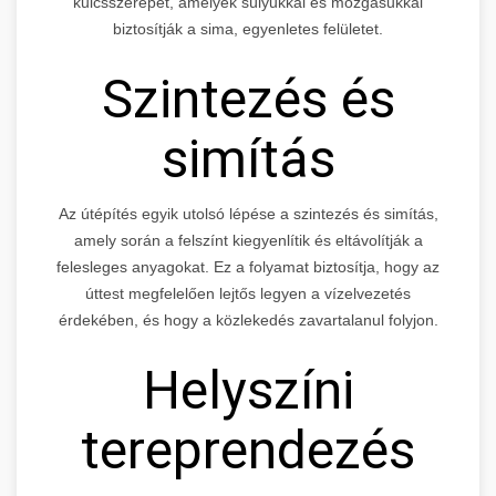
kulcsszerepet, amelyek súlyukkal és mozgásukkal
biztosítják a sima, egyenletes felületet.
Szintezés és
simítás
Az útépítés egyik utolsó lépése a szintezés és simítás,
amely során a felszínt kiegyenlítik és eltávolítják a
felesleges anyagokat. Ez a folyamat biztosítja, hogy az
úttest megfelelően lejtős legyen a vízelvezetés
érdekében, és hogy a közlekedés zavartalanul folyjon.
Helyszíni
tereprendezés