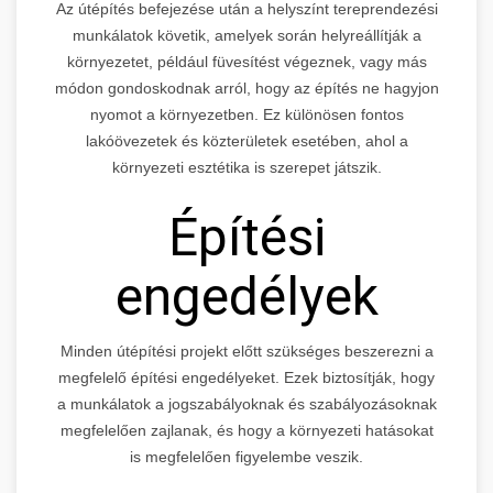
Az útépítés befejezése után a helyszínt tereprendezési
munkálatok követik, amelyek során helyreállítják a
környezetet, például füvesítést végeznek, vagy más
módon gondoskodnak arról, hogy az építés ne hagyjon
nyomot a környezetben. Ez különösen fontos
lakóövezetek és közterületek esetében, ahol a
környezeti esztétika is szerepet játszik.
Építési
engedélyek
Minden útépítési projekt előtt szükséges beszerezni a
megfelelő építési engedélyeket. Ezek biztosítják, hogy
a munkálatok a jogszabályoknak és szabályozásoknak
megfelelően zajlanak, és hogy a környezeti hatásokat
is megfelelően figyelembe veszik.