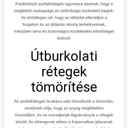
A különböző aszfaltrétegek egymásra épülnek, hogy a
megfelelő vastagságú és szilárdságú burkolatot kapjuk.
Az elsődleges cél, hogy az útfelület ellenálljon a
forgalom és az időjárás okozta terheléseknek,
miközben sima és biztonságos közlekedési lehetőséget
biztosít.
Útburkolati
rétegek
tömörítése
Az aszfaltrétegek lerakása után következik a tömörítés,
amelynek célja, hogy az anyag megfelelően
összeálljon, és ne maradjanak légzárványok a rétegek
között. Az úthengerek ebben a folyamatban játszanak