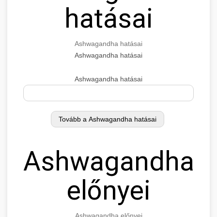
hatásai
Ashwagandha hatásai
Ashwagandha hatásai
Ashwagandha hatásai
Ashwagandha
előnyei
Ashwagandha előnyei