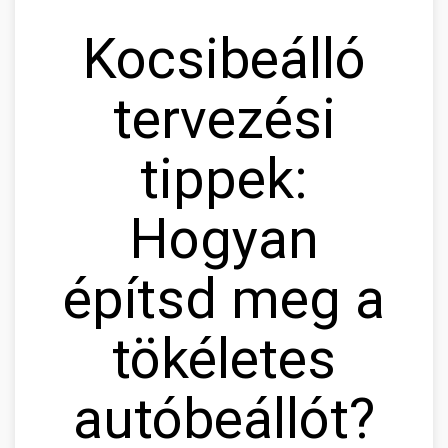
Kocsibeálló
tervezési
tippek:
Hogyan
építsd meg a
tökéletes
autóbeállót?