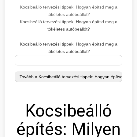
Kocsibeálló tervezési tippek: Hogyan építsd meg a
tökéletes autóbeállót?
Kocsibeálló tervezési tippek: Hogyan építsd meg a
tökéletes autóbeállót?
Kocsibeálló tervezési tippek: Hogyan építsd meg a
tökéletes autóbeállót?
Kocsibeálló
építés: Milyen