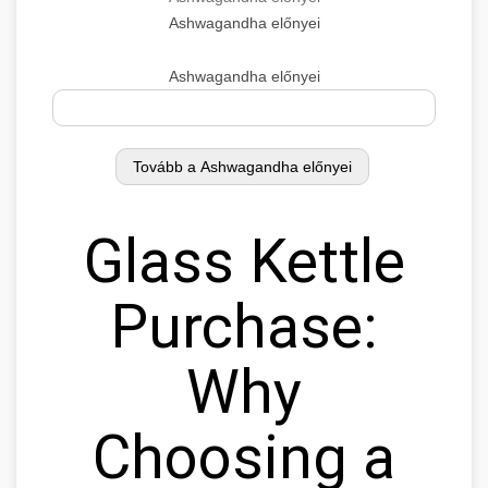
Ashwagandha előnyei
Ashwagandha előnyei
Glass Kettle
Purchase:
Why
Choosing a