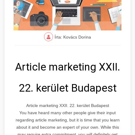
Írta: Kovács Dorina
Article marketing XXII.
22. kerület Budapest
Article marketing XXII. 22. kerület Budapest
You have heard many other people give their input
regarding article marketing, but it is time that you learn
about it and become an expert of your own. While this
may require extra commitment, you will definitely get