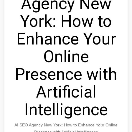
Agency New
York: How to
Enhance Your
Online
Presence with
Artificial
Intelligence
AI SEO Agency New York: How to Enhance Your Online
Presence with Artificial Intelligence