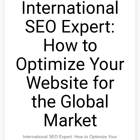
International
SEO Expert:
How to
Optimize Your
Website for
the Global
Market
International SEO Expert: How to Optimize Your