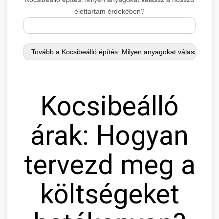
élettartam érdekében?
Kocsibeálló
árak: Hogyan
tervezd meg a
költségeket