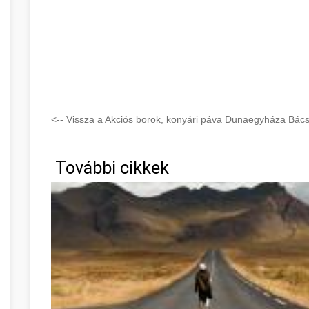
<-- Vissza a Akciós borok, konyári páva Dunaegyháza Bács
További cikkek