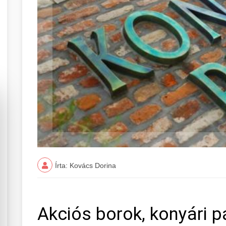
Írta: Kovács Dorina
Akciós borok, konyári 