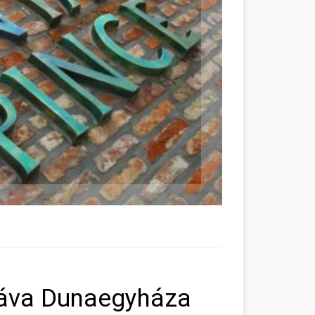
páva Dunaegyháza