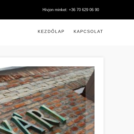
Hívjon minket: +36 70 629 06 90
KEZDŐLAP
KAPCSOLAT