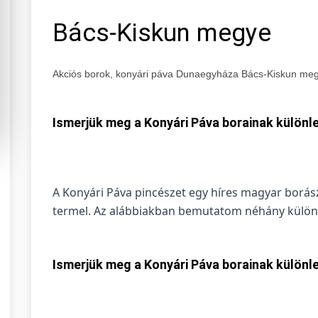
Bács-Kiskun megye
Akciós borok, konyári páva Dunaegyháza Bács-Kiskun me
Ismerjük meg a Konyári Páva borainak különle
A Konyári Páva pincészet egy híres magyar borás
termel. Az alábbiakban bemutatom néhány különle
Ismerjük meg a Konyári Páva borainak különle