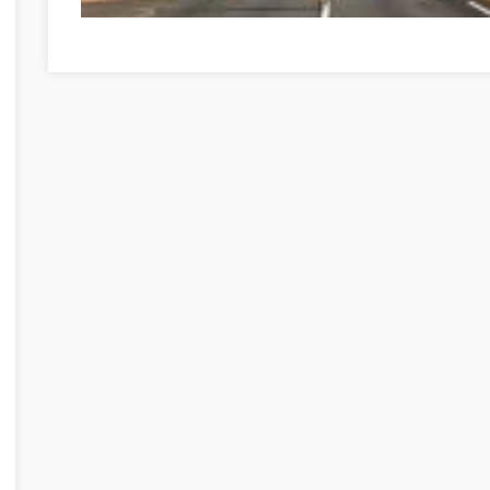
Développement personnel avec ces conseils Bács-Kisku