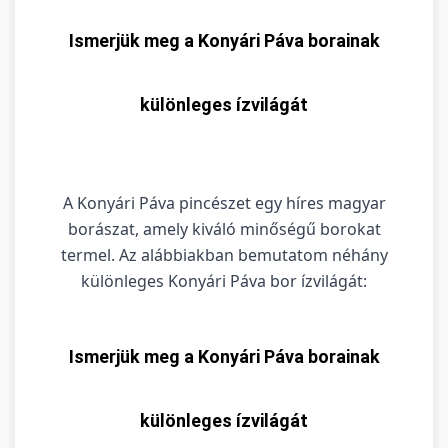
Ismerjük meg a Konyári Páva borainak
különleges ízvilágát
A Konyári Páva pincészet egy híres magyar
borászat, amely kiváló minőségű borokat
termel. Az alábbiakban bemutatom néhány
különleges Konyári Páva bor ízvilágát:
Ismerjük meg a Konyári Páva borainak
különleges ízvilágát