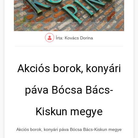
Írta: Kovács Dorina
Akciós borok, konyári
páva Bócsa Bács-
Kiskun megye
Akciós borok, konyári páva Bócsa Bács-Kiskun megye