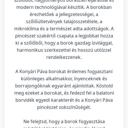
modern technológiával készítik. A borokban
érezhetőek a jellegzetességei, a
szőlőültetvények talajösszetétele, a
mikroklíma és a természet adta adottságok. A
pincészet szakértő csapata a legjobbat hozza
ki a szőlőből, hogy a borok gazdag ízvilággal,
harmonikus szerkezettel és hosszú utóízzel
rendelkezzenek.
A Konyári Páva borokat érdemes fogyasztani
különleges alkalmakkor, ínyenceknek és
borrajongóknak egyaránt ajánlottak. Kóstold
meg ezeket a borokat, és fedezd fel a balatoni
borvidék egyedi karakterét és a Konyári Páva
pincészet sokszínűségét.
Ne felejtsd, hogy a borok fogyasztása