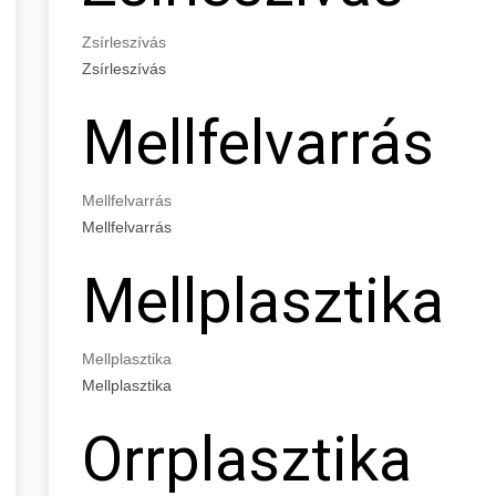
Zsírleszívás
Zsírleszívás
Mellfelvarrás
Mellfelvarrás
Mellfelvarrás
Mellplasztika
Mellplasztika
Mellplasztika
Orrplasztika