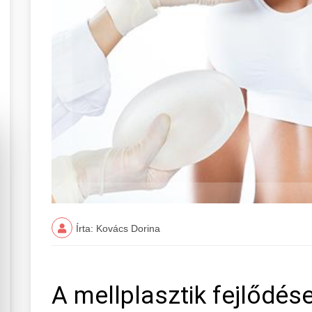
Írta: Kovács Dorina
A mellplasztik fejlődés