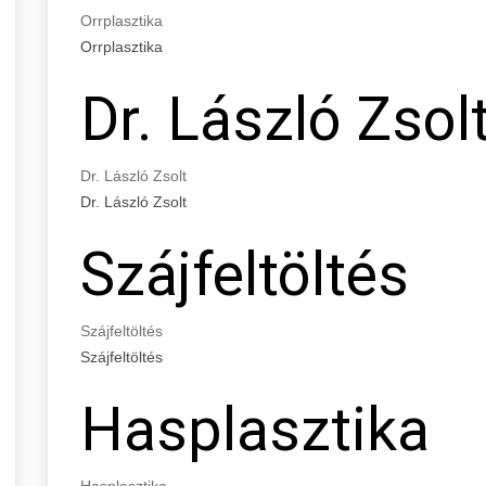
Orrplasztika
Orrplasztika
Dr. László Zsol
Dr. László Zsolt
Dr. László Zsolt
Szájfeltöltés
Szájfeltöltés
Szájfeltöltés
Hasplasztika
Hasplasztika