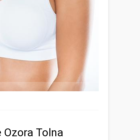
e Ozora Tolna