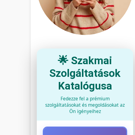
🌟 Szakmai
Szolgáltatások
Katalógusa
Fedezze fel a prémium
szolgáltatásokat és megoldásokat az
Ön igényeihez