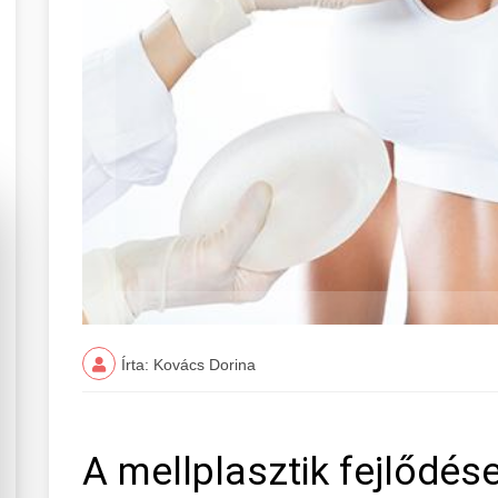
Írta: Kovács Dorina
A mellplasztik fejlődés