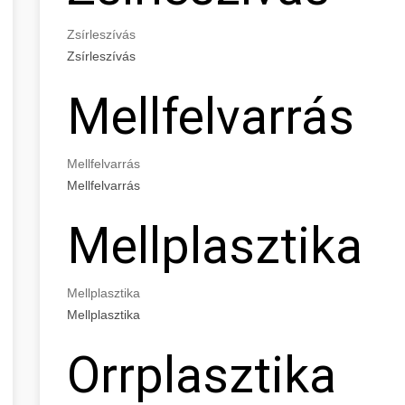
Zsírleszívás
Zsírleszívás
Mellfelvarrás
Mellfelvarrás
Mellfelvarrás
Mellplasztika
Mellplasztika
Mellplasztika
Orrplasztika