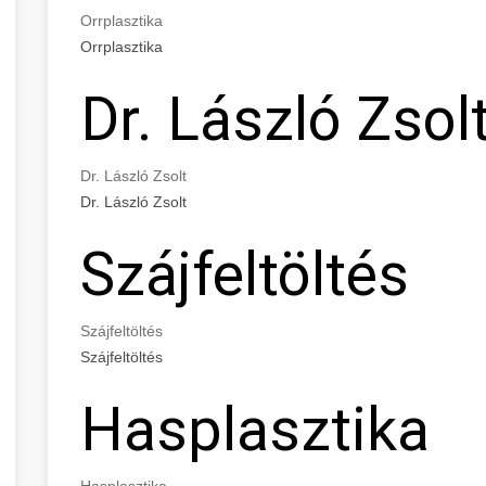
Orrplasztika
Orrplasztika
Dr. László Zsol
Dr. László Zsolt
Dr. László Zsolt
Szájfeltöltés
Szájfeltöltés
Szájfeltöltés
Hasplasztika
Hasplasztika