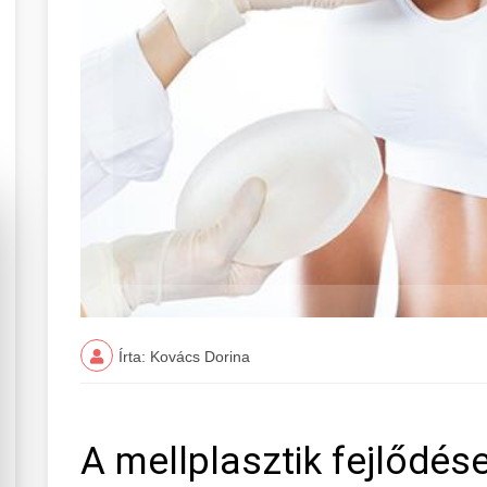
Írta: Kovács Dorina
A mellplasztik fejlődés