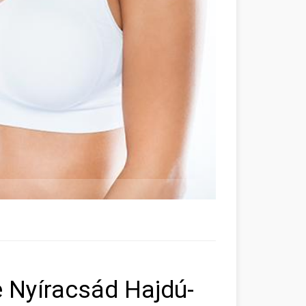
e Nyíracsád Hajdú-