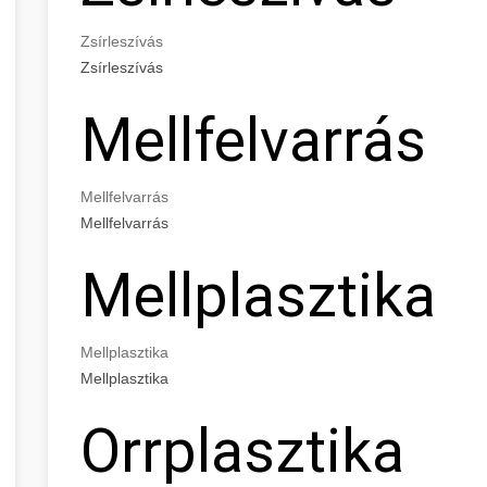
Zsírleszívás
Zsírleszívás
Mellfelvarrás
Mellfelvarrás
Mellfelvarrás
Mellplasztika
Mellplasztika
Mellplasztika
Orrplasztika