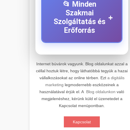
📂 Minden
Szakmai
+
Szolgáltatás és
Erőforrás
⚡ 1. Legjobb Elektromos
+
Roller Szerviz
Internet búvárok vagyunk. Blog oldalunkat azzal a
céllal hoztuk létre, hogy láthatóbbá tegyük a hazai
Professzionális elektromos roller
vállalkozásokat az online térben. Ezt
a digitális
javítási és karbantartási szolgáltatások.
📊 2. Online Marketing
+
marketing
legmodernebb eszközeinek a
Szakértő technikusaink minőségi
Ügynökség
használatával érjük el. A
Blog oldalunkon
való
szervízt nyújtanak minden jelentős
megjelenéshez, kérünk küld el üzenetedet a
márkához és modellhez.
Átfogó online marketing
Kapcsolat menüpontban.
szolgáltatások, beleértve a SEO-t,
🛴 3. Legjobb
+
Szervizközpont Látogatása
közösségi média kezelést és digitális
Elektromos Roller
Kapcsolat
hirdetéseket. Növekedés elérése
roller javítószerviz