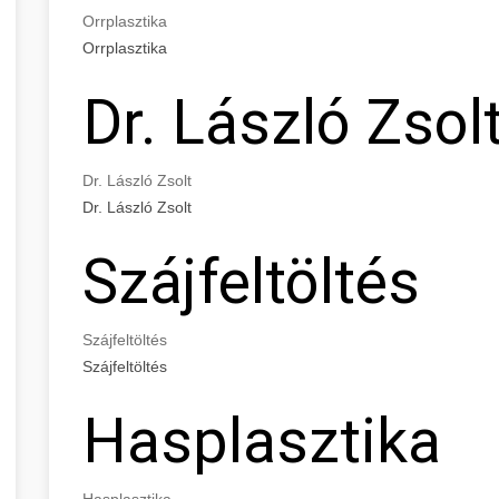
Orrplasztika
Orrplasztika
Dr. László Zsol
Dr. László Zsolt
Dr. László Zsolt
Szájfeltöltés
Szájfeltöltés
Szájfeltöltés
Hasplasztika
Hasplasztika