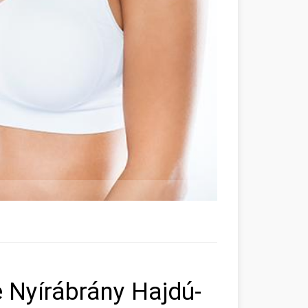
e Nyírábrány Hajdú-