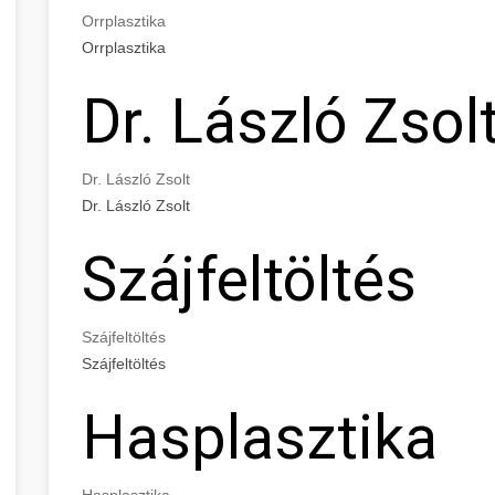
Orrplasztika
Orrplasztika
Dr. László Zsol
Dr. László Zsolt
Dr. László Zsolt
Szájfeltöltés
Szájfeltöltés
Szájfeltöltés
Hasplasztika
Hasplasztika