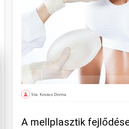
Írta: Kovács Dorina
A mellplasztik fejlődés