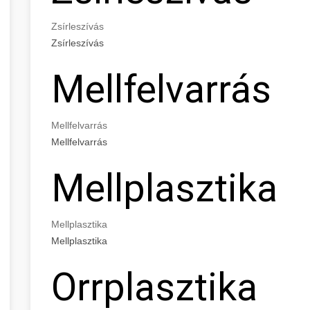
Zsírleszívás
Zsírleszívás
Mellfelvarrás
Mellfelvarrás
Mellfelvarrás
Mellplasztika
Mellplasztika
Mellplasztika
Orrplasztika