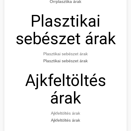
Orrplasztika árak
Plasztikai
sebészet árak
Plasztikai sebészet árak
Plasztikai sebészet árak
Ajkfeltöltés
árak
Ajkfeltöltés árak
Ajkfeltöltés árak