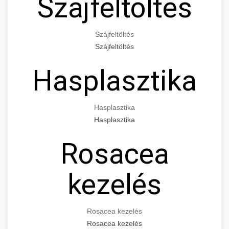
Szájfeltöltés
Szájfeltöltés
Szájfeltöltés
Hasplasztika
Hasplasztika
Hasplasztika
Rosacea
kezelés
Rosacea kezelés
Rosacea kezelés