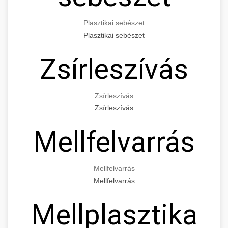
Plasztikai sebészet
Plasztikai sebészet
Zsírleszívás
Zsírleszívás
Zsírleszívás
Mellfelvarrás
Mellfelvarrás
Mellfelvarrás
Mellplasztika