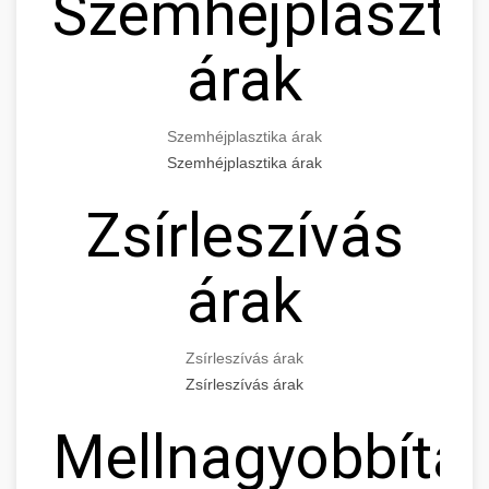
Szemhéjplaszti
árak
Szemhéjplasztika árak
Szemhéjplasztika árak
Zsírleszívás
árak
Zsírleszívás árak
Zsírleszívás árak
Mellnagyobbítá