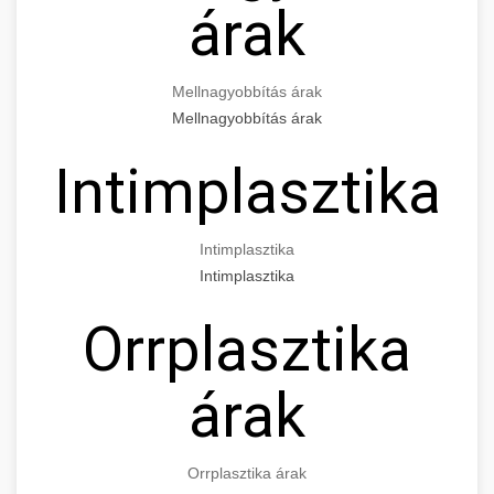
árak
Mellnagyobbítás árak
Mellnagyobbítás árak
Intimplasztika
Intimplasztika
Intimplasztika
Orrplasztika
árak
Orrplasztika árak