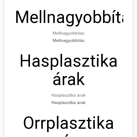
Mellnagyobbítá
Mellnagyobbítás
Mellnagyobbítás
Hasplasztika
árak
Hasplasztika árak
Hasplasztika árak
Orrplasztika