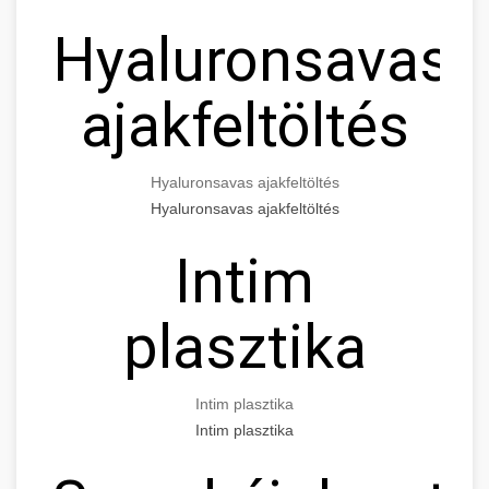
Hyaluronsavas
ajakfeltöltés
Hyaluronsavas ajakfeltöltés
Hyaluronsavas ajakfeltöltés
Intim
plasztika
Intim plasztika
Intim plasztika