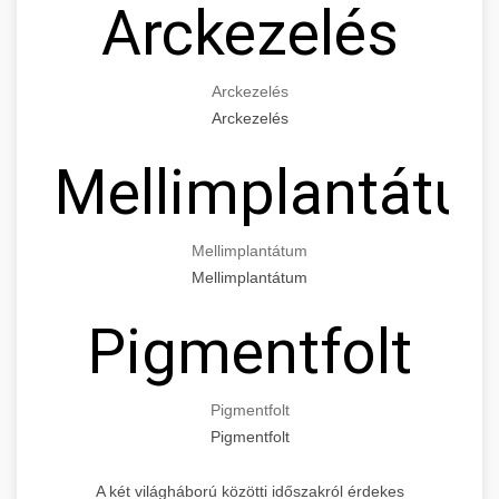
Arckezelés
Arckezelés
Arckezelés
Mellimplantátu
Mellimplantátum
Mellimplantátum
Pigmentfolt
Pigmentfolt
Pigmentfolt
A két világháború közötti időszakról érdekes