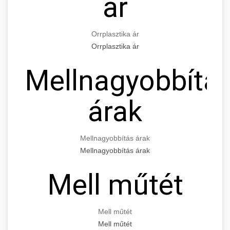
ár
Orrplasztika ár
Orrplasztika ár
Mellnagyobbítá
árak
Mellnagyobbítás árak
Mellnagyobbítás árak
Mell műtét
Mell műtét
Mell műtét